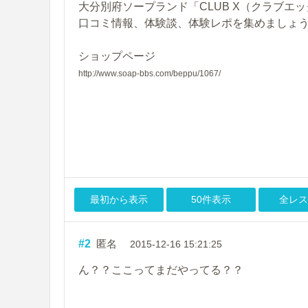
大分別府ソープランド「CLUB X（クラブエ
口コミ情報、体験談、体験レポを集めましょ
ショップページ
http://www.soap-bbs.com/beppu/1067/
最初から表示
50件表示
全レス
#2
匿名
2015-12-16 15:21:25
ん？？ここってまだやってる？？