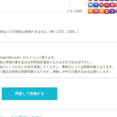
0 / 1000
純なパスの場合は投稿できません（例：1111、1234...）
ap-bbs.com」のドメインに限ります。
個人情報の書き込みは利用規約違反となりますのでお止め下さい。
似スレッドがないか必ず検索してください。重複スレッドは削除対象となります。
た書込み内容も削除対象となります。体験レポ中心の書き込みをお願いします。