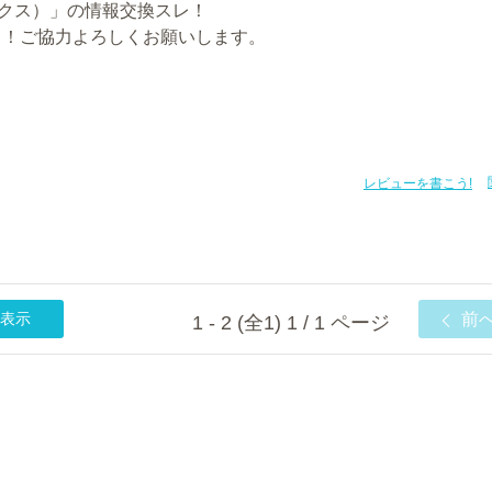
ックス）」の情報交換スレ！
う！ご協力よろしくお願いします。
レビューを書こう!
表示
前
1 - 2 (全1) 1 / 1 ページ