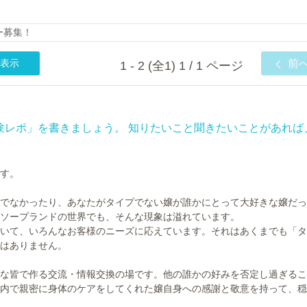
ー募集！
表示
前
1 - 2 (全1) 1 / 1 ページ
「体験レポ」を書きましょう。 知りたいこと聞きたいことがあれば
す。
でなかったり、あなたがタイプでない嬢が誰かにとって大好きな嬢だっ
ソープランドの世界でも、そんな現象は溢れています。
いて、いろんなお客様のニーズに応えています。それはあくまでも「タ
はありません。
な皆で作る交流・情報交換の場です。他の誰かの好みを否定し過ぎるこ
内で親密に身体のケアをしてくれた嬢自身への感謝と敬意を持って、穏