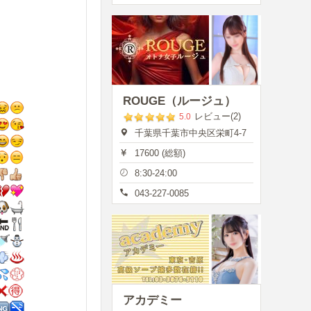
ROUGE（ルージュ）
レビュー(2)
5.0
千葉県千葉市中央区栄町4-7
17600 (総額)
8:30-24:00
043-227-0085
アカデミー