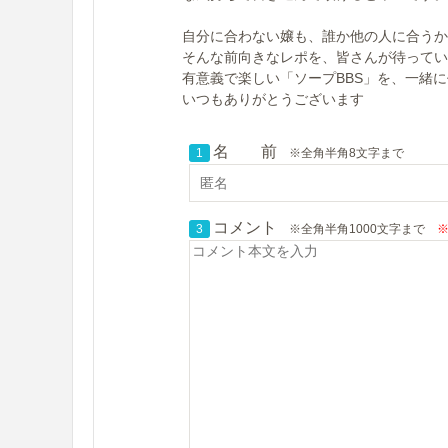
自分に合わない嬢も、誰か他の人に合うか
そんな前向きなレポを、皆さんが待ってい
有意義で楽しい「ソープBBS」を、一緒
いつもありがとうございます
名 前
1
※全角半角8文字まで
コメント
3
※全角半角1000文字まで
※