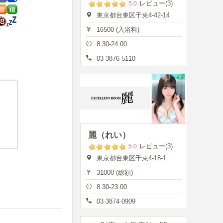
レビュー(3)
5.0
東京都台東区千束4-42-14
16500 (入浴料)
8:30-24:00
03-3876-5110
麗（れい）
レビュー(3)
5.0
東京都台東区千束4-18-1
31000 (総額)
8:30-23:00
03-3874-0909