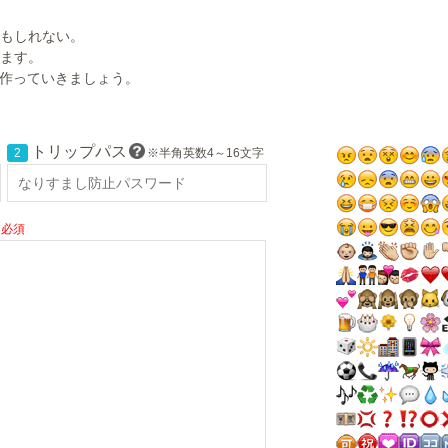
もしれない。
ます。
に作っていきましょう。
トリップパス
2
※半角英数4～16文字
必須