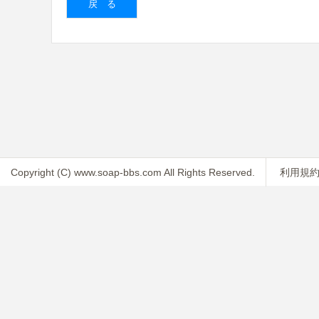
Copyright (C) www.soap-bbs.com All Rights Reserved.
利用規