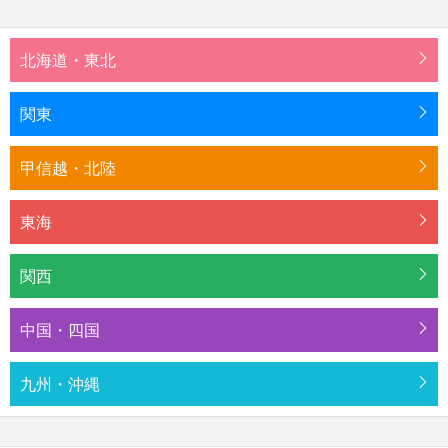
北海道・東北
関東
甲信越・北陸
東海
関西
中国・四国
九州・沖縄