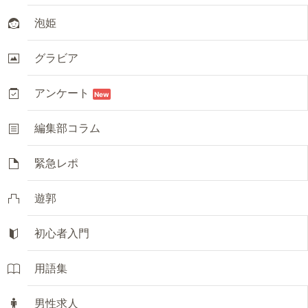
泡姫
グラビア
アンケート
New
編集部コラム
緊急レポ
遊郭
初心者入門
用語集
男性求人