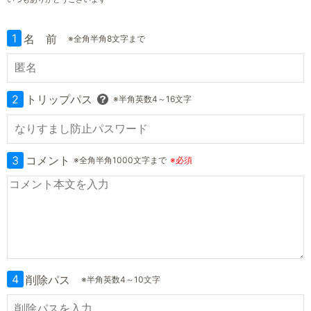
1
名 前
※全角半角8文字まで
2
トリップパス
※半角英数4～16文字
3
コメント
※全角半角1000文字まで
※必須
4
削除パス
※半角英数4～10文字