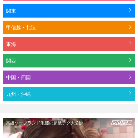
関東
甲信越・北陸
東海
関西
中国・四国
九州・沖縄