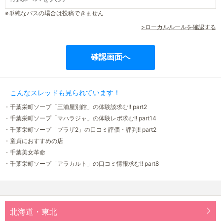
※単純なパスの場合は投稿できません
>ローカルルールを確認する
こんなスレッドも見られています！
・千葉栄町ソープ「三浦屋別館」の体験談求む!! part2
・千葉栄町ソープ「マハラジャ」の体験レポ求む!! part14
・千葉栄町ソープ「プラザ2」の口コミ評価・評判!! part2
・童貞におすすめの店
・千葉美女革命
・千葉栄町ソープ「アラカルト」の口コミ情報求む!! part8
北海道・東北