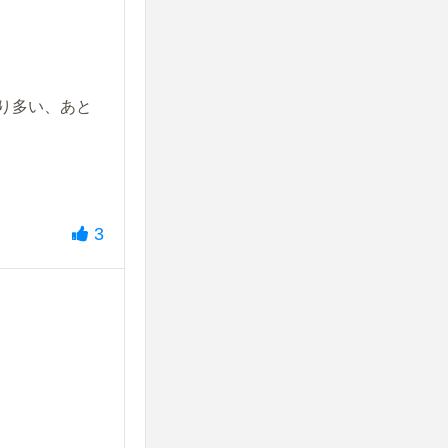
り多い、あと
3