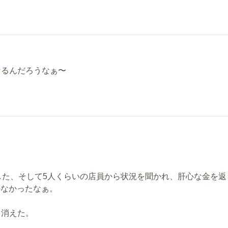
なるんだろうなぁ〜
！
した、そして5人くらいの店員から状況を聞かれ、肝心な金を返
かなかったなぁ。
く消えた。