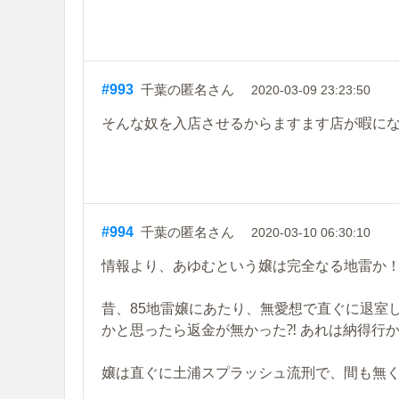
#993
千葉の匿名さん
2020-03-09 23:23:50
そんな奴を入店させるからますます店が暇に
#994
千葉の匿名さん
2020-03-10 06:30:10
情報より、あゆむという嬢は完全なる地雷か
昔、85地雷嬢にあたり、無愛想で直ぐに退室
かと思ったら返金が無かった⁈ あれは納得行
嬢は直ぐに土浦スプラッシュ流刑で、間も無