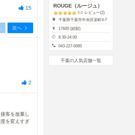
ROUGE（ルージュ）
15
レビュー(2)
5.0
千葉県千葉市中央区栄町4-7
へ
次へ
17600 (総額)
8:30-24:00
043-227-0085
千葉の人気店舗一覧
2
。接客を放棄し
態度を変えすぎ