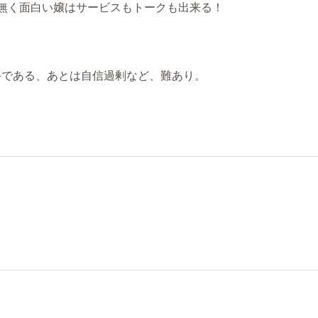
無く面白い嬢はサービスもトークも出来る！
手である、あとは自信過剰など、難あり。