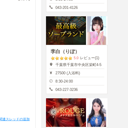
043-201-4126
李白（りぽ）
レビュー(1)
5.0
千葉県千葉市中央区栄町4-5
27500 (入浴料)
8:30-24:00
043-227-3236
関連スレッドの追加