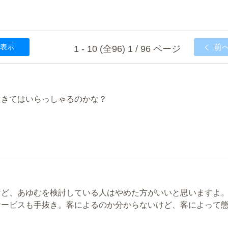
表示
前
1 - 10 (全96) 1 / 96 ページ
生きてはいらっしゃるのかな？
。
けど、あゆむを検討している人はやめた方がいいと思いますよ
サービスも手抜き。客によるのか分からないけど、客によって