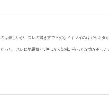
るのは難しいが、スレの書き方で下劣なドギツイのはガセネタ
だった、スレに地雷嬢と3件ばかり記載が有った記憶が有った