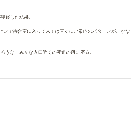
が観察した結果、
○ンで待合室に入って来ては直ぐにご案内のパターンが、かな
。
だろうな、みんな入口近くの死角の所に座る。