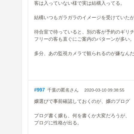
客は入っていない様で実は結構入ってる。
結構いつもガラガラのイメージを受けていた
待合室で待っていると、別の客が予約のギリチ
フリーの客も直ぐにご案内のパターンが多い
多分、あの監視カメラで観られるのが嫌なん
#997
千葉の匿名さん
2020-03-10 09:38:55
嬢選びで事前確認しておくのが、嬢のプログ
プログ書く嬢も、何を書くか大変だろうが、
プログに性格が出る。