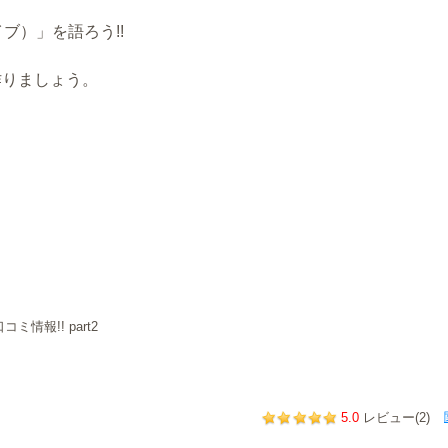
ブ）」を語ろう!!
。
作りましょう。
報!! part2
5.0
レビュー(2)