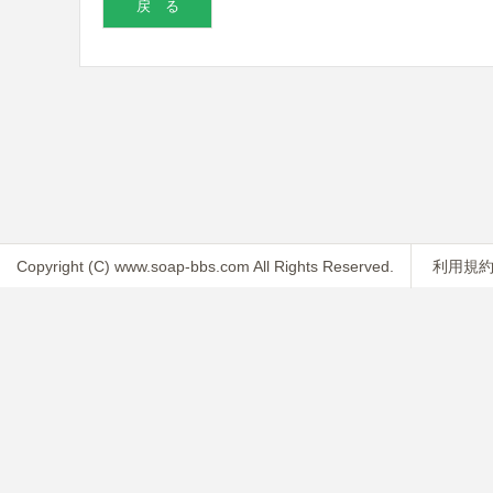
Copyright (C) www.soap-bbs.com All Rights Reserved.
利用規