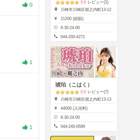
レビュー(1)
5.0
0
川崎市川崎区堀之内町13-12
21200 (総額)
8:30-24:00
044-200-4271
1
琥珀（こはく）
レビュー(7)
5.0
川崎市川崎区堀之内町13-13
44000 (入浴料)
8:30-24:00
1
044-245-0589