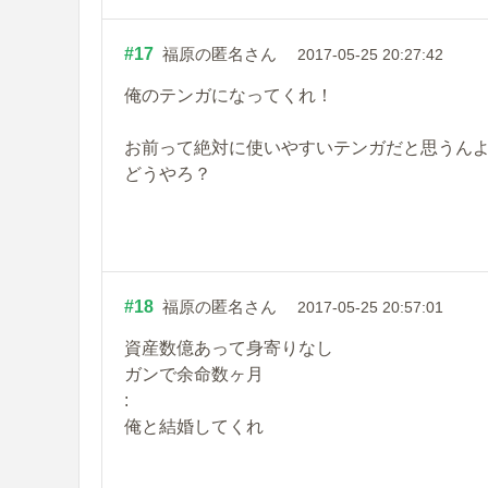
#17
福原の匿名さん
2017-05-25 20:27:42
俺のテンガになってくれ！
お前って絶対に使いやすいテンガだと思うん
どうやろ？
#18
福原の匿名さん
2017-05-25 20:57:01
資産数億あって身寄りなし
ガンで余命数ヶ月
:
俺と結婚してくれ