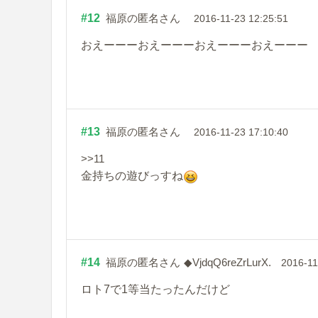
#12
福原の匿名さん
2016-11-23 12:25:51
おえーーーおえーーーおえーーーおえーーー
#13
福原の匿名さん
2016-11-23 17:10:40
>>11
金持ちの遊びっすね
#14
福原の匿名さん
◆VjdqQ6reZrLurX.
2016-11
ロト7で1等当たったんだけど