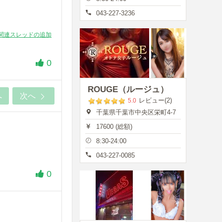
043-227-3236
関連スレッドの追加
0
ROUGE（ルージュ）
へ
次へ
レビュー(2)
5.0
千葉県千葉市中央区栄町4-7
17600 (総額)
8:30-24:00
043-227-0085
0