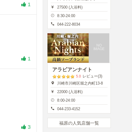
1
27500 (入浴料)
8:30-24:00
044-222-8034
NO
IMAGE
1
アラビアンナイト
レビュー(3)
5.0
川崎市川崎区堀之内町13-8
22000 (入浴料)
8:00-24:00
044-233-4152
福原の人気店舗一覧
3