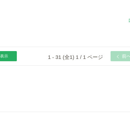
表示
前
1 - 31 (全1) 1 / 1 ページ