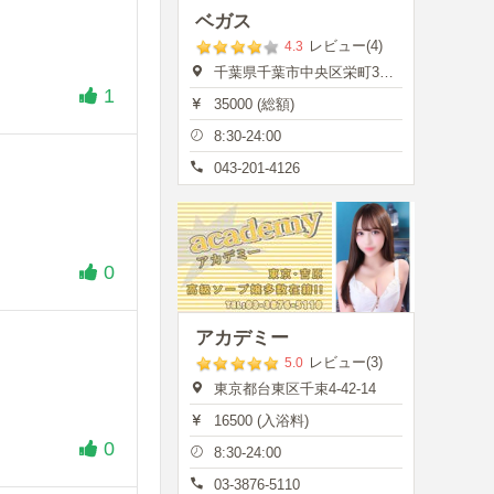
ベガス
レビュー(4)
4.3
千葉県千葉市中央区栄町35-7
1
35000 (総額)
8:30-24:00
043-201-4126
0
アカデミー
レビュー(3)
5.0
東京都台東区千束4-42-14
16500 (入浴料)
0
8:30-24:00
03-3876-5110