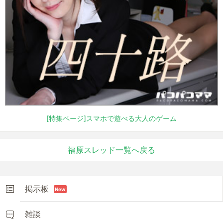
[特集ページ]スマホで遊べる大人のゲーム
福原スレッド一覧へ戻る
掲示板
New
雑談