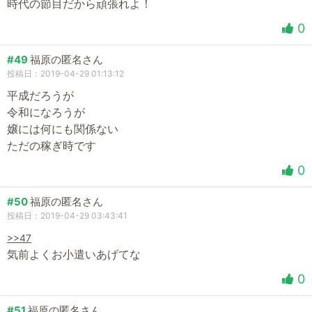
時代の節目だから頑張れよ！
0
#49
福原の匿名さん
投稿日：2019-04-29 01:13:12
平成だろうが
令和になろうが
嬢には何にも関係ない
ただの稼ぎ時です
0
#50
福原の匿名さん
投稿日：2019-04-29 03:43:41
>>47
気前よくお小遣いあげてな
0
#51
福原の匿名さん