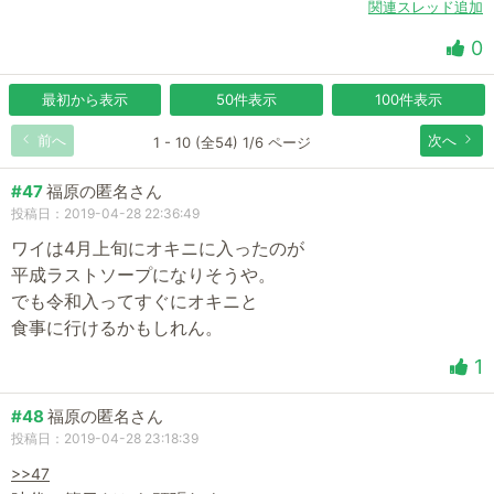
関連スレッド追加
0
最初から表示
50件表示
100件表示
前へ
次へ
1 - 10 (全54) 1/6 ページ
#47
福原の匿名さん
投稿日：2019-04-28 22:36:49
ワイは4月上旬にオキニに入ったのが
平成ラストソープになりそうや。
でも令和入ってすぐにオキニと
食事に行けるかもしれん。
1
#48
福原の匿名さん
投稿日：2019-04-28 23:18:39
>>47