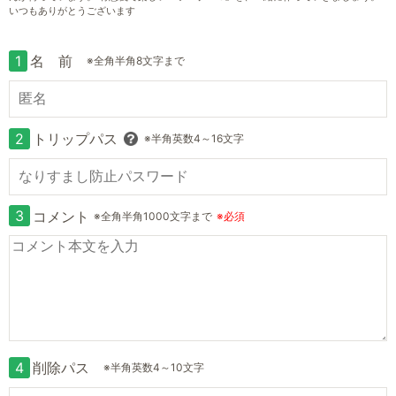
いつもありがとうございます
1
名 前
※全角半角8文字まで
2
トリップパス
※半角英数4～16文字
3
コメント
※全角半角1000文字まで
※必須
4
削除パス
※半角英数4～10文字