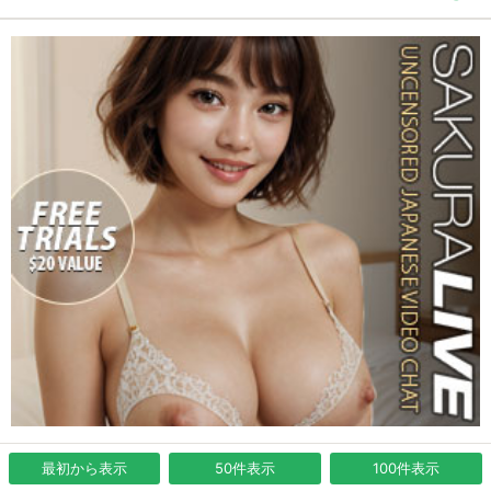
最初から表示
50件表示
100件表示