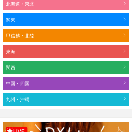
北海道・東北
関東
甲信越・北陸
東海
関西
中国・四国
九州・沖縄