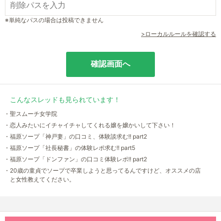
※単純なパスの場合は投稿できません
>ローカルルールを確認する
こんなスレッドも見られています！
・聖スムーチ女学院
・恋人みたいにイチャイチャしてくれる嬢を嬢かいして下さい！
・福原ソープ「神戸妻」の口コミ、体験談求む!! part2
・福原ソープ「社長秘書」の体験レポ求む!! part5
・福原ソープ「ドンファン」の口コミ体験レポ!! part2
・20歳の童貞でソープで卒業しようと思ってるんですけど、オススメの店
と女性教えてください。