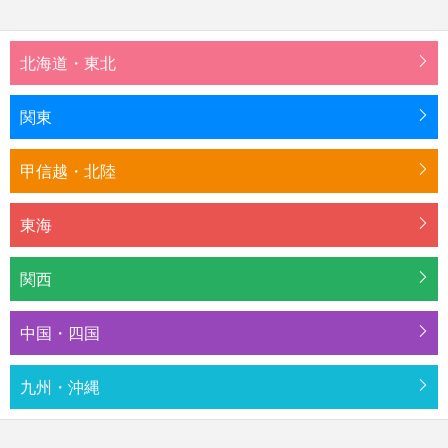
北海道・東北
関東
甲信越・北陸
東海
関西
中国・四国
九州・沖縄