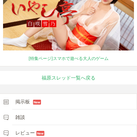
[特集ページ]スマホで遊べる大人のゲーム
福原スレッド一覧へ戻る
掲示板
New
雑談
レビュー
New