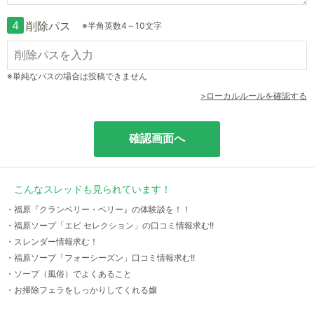
4
削除パス
※半角英数4～10文字
※単純なパスの場合は投稿できません
>ローカルルールを確認する
こんなスレッドも見られています！
・福原『クランベリー・ベリー』の体験談を！！
・福原ソープ「エピ セレクション」の口コミ情報求む!!
・スレンダー情報求む！
・福原ソープ「フォーシーズン」口コミ情報求む!!
・ソープ（風俗）でよくあること
・お掃除フェラをしっかりしてくれる嬢