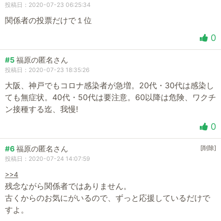
投稿日：2020-07-23 06:25:34
関係者の投票だけで１位
0
#5
福原の匿名さん
投稿日：2020-07-23 18:35:26
大阪、神戸でもコロナ感染者が急増。20代・30代は感染し
ても無症状。40代・50代は要注意。60以降は危険、ワクチ
ン接種する迄、我慢!
0
#6
福原の匿名さん
[削除]
投稿日：2020-07-24 14:07:59
>>4
残念ながら関係者ではありません。
古くからのお気にがいるので、ずっと応援しているだけで
すよ。