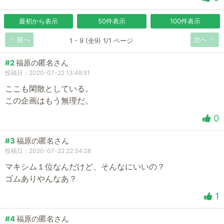
最初から表示
50件表示
100件表示
前へ
次へ
1 - 9 (全9) 1/1 ページ
#2
福原の匿名さん
投稿日：2020-07-22 13:48:51
ここも閑散としている。
この企画はもう無理だ。
0
#3
福原の匿名さん
投稿日：2020-07-22 22:34:28
マキシム１位なんだけど、そんなにいいの？
ゴムありやんなあ？
1
#4
福原の匿名さん