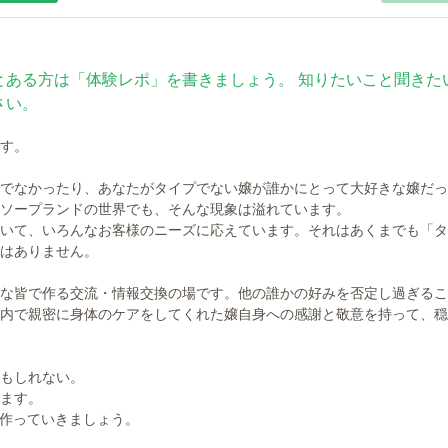
とある方は「体験レポ」を書きましょう。 知りたいこと聞きた
さい。
す。
でなかったり、あなたがタイプでない嬢が誰かにとって大好きな嬢だっ
ソープランドの世界でも、そんな現象は溢れています。
いて、いろんなお客様のニーズに応えています。それはあくまでも「タ
はありません。
な皆で作る交流・情報交換の場です。他の誰かの好みを否定し過ぎるこ
内で親密に身体のケアをしてくれた嬢自身への感謝と敬意を持って、穏
もしれない。
ます。
に作っていきましょう。