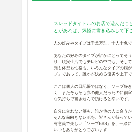
スレッドタイトルのお店で遊んだこ
とがあれば、気軽に書き込みして下
人の好みやタイプは千差万別、十人十色で
あなたの好みのタイプが誰かにとってそう
り…現実生活でもテレビの中でも、そして
顔も体型も性格も、いろんなタイプの嬢が
プ」であって、誰かが決める優劣や上下で
ここは個人の日記帳ではなく、ソープ好き
く、またそもそも赤の他人だったのに個室
な気持ちで書き込んで頂けると幸いです。
自分に合わない嬢も、誰か他の人に合うか
そんな前向きなレポを、皆さんが待ってい
有意義で楽しい「ソープBBS」を、一緒
いつもありがとうございます