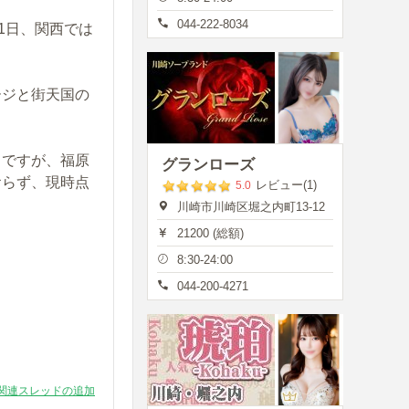
044-222-8034
1日、関西では
ージと街天国の
うですが、福原
グランローズ
おらず、現時点
レビュー(1)
5.0
川崎市川崎区堀之内町13-12
21200 (総額)
8:30-24:00
044-200-4271
関連スレッドの追加