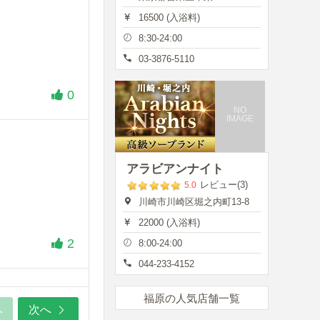
16500 (入浴料)
8:30-24:00
03-3876-5110
0
NO
IMAGE
アラビアンナイト
レビュー(3)
5.0
川崎市川崎区堀之内町13-8
22000 (入浴料)
2
8:00-24:00
044-233-4152
福原の人気店舗一覧
へ
次へ