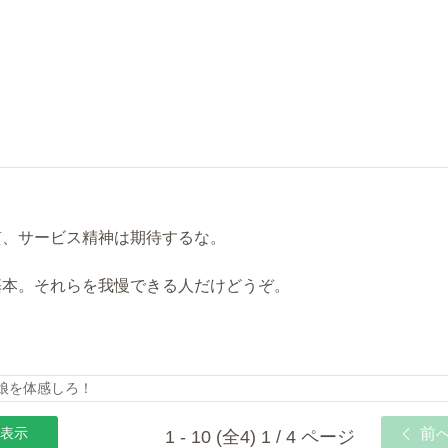
。
質、サービス精神は期待するな。
基本。それらを我慢できる人だけどうぞ。
の娘を体感しろ！
表示
前
1 - 10 (全4) 1 / 4 ページ