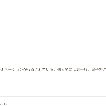
ルミネーションが設置されている。個人的には派手杉。扇子無
56:12