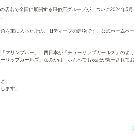
の店名で全国に展開する風俗店グループが、ついに2024年5月
た。
つ角を東に入った所の、旧ディープの建物です。公式ホームペ
が「マリンブルー」、西日本が「チューリップガールズ」のよ
ューリップガールズ」なのかは、ホムペでも表記が統一されて
など、
待します。