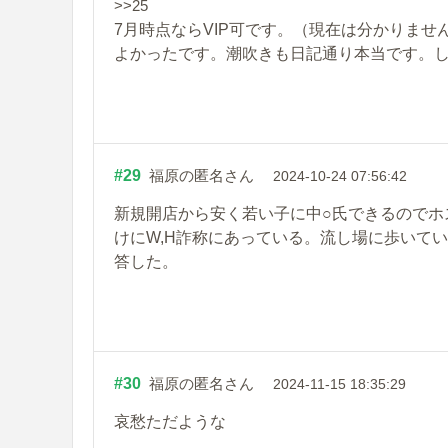
>>25
7月時点ならVIP可です。（現在は分かりま
よかったです。潮吹きも日記通り本当です。
#29
福原の匿名さん
2024-10-24 07:56:42
新規開店から安く若い子に中○氏できるのでホ
けにW,H詐称にあっている。流し場に歩いて
答した。
#30
福原の匿名さん
2024-11-15 18:35:29
哀愁ただような