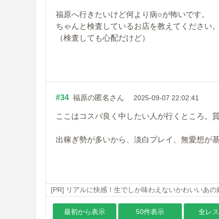
福原へ行きたいけど何より病○が怖いです。
ちゃんと検査しているお店を教えてください
（検査しても心配だけど）
#34
福原の匿名さん
2025-09-07 22:02:41
ここはコスパ良く中したい人が行くところ。
出稼ぎ勢が多いから、淡白プレイ、無愛想が
[PR] リアルに快感！生でしか味わえないかわいいあ
最初から表示
50件表示
全レス