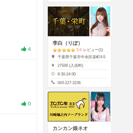
李白（りぽ）
4
レビュー(1)
5.0
千葉県千葉市中央区栄町4-5
27500 (入浴料)
8:30-24:00
043-227-3236
0
カンカン娘ネオ