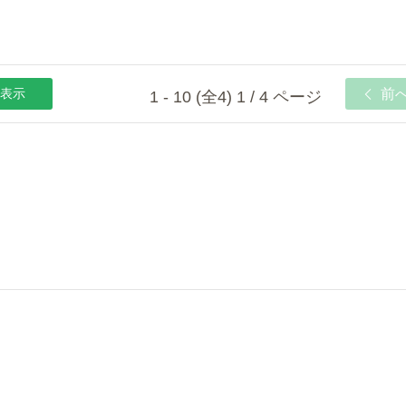
表示
前
1 - 10 (全4) 1 / 4 ページ