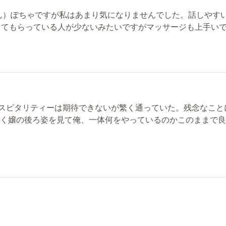
せん）ぽちゃですが私はあまり気になりませんでした。話しやす
してもらっている人が少ないみたいですがマッサージも上手い
スピタリティーは期待できないが繁く通っていた。残念なこと
いく嬢の後ろ姿を見て俺、一体何をやっているのかこのままで