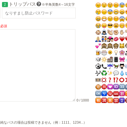
トリップパス
2
※半角英数4～16文字
必須
0 / 1000
純なパスの場合は投稿できません（例：1111、1234...）