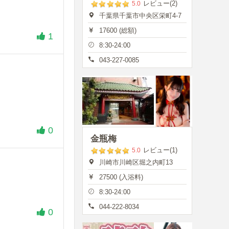
レビュー(2)
5.0
千葉県千葉市中央区栄町4-7
17600 (総額)
1
8:30-24:00
043-227-0085
0
金瓶梅
レビュー(1)
5.0
川崎市川崎区堀之内町13
27500 (入浴料)
8:30-24:00
044-222-8034
0