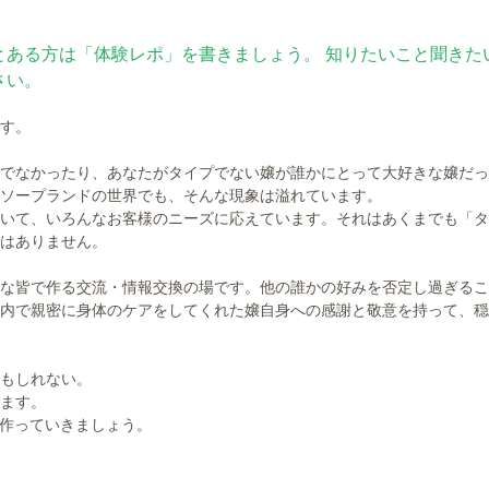
とある方は「体験レポ」を書きましょう。 知りたいこと聞きた
さい。
す。
でなかったり、あなたがタイプでない嬢が誰かにとって大好きな嬢だっ
ソープランドの世界でも、そんな現象は溢れています。
いて、いろんなお客様のニーズに応えています。それはあくまでも「タ
はありません。
な皆で作る交流・情報交換の場です。他の誰かの好みを否定し過ぎるこ
内で親密に身体のケアをしてくれた嬢自身への感謝と敬意を持って、穏
もしれない。
ます。
に作っていきましょう。