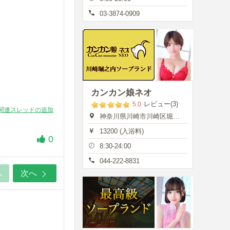
03-3874-0909
カンカン娘ネオ
レビュー(3)
5.0
関連スレッドの追加
神奈川県川崎市川崎区堀之内町13
13200 (入浴料)
0
8:30-24:00
044-222-8831
へ
次へ