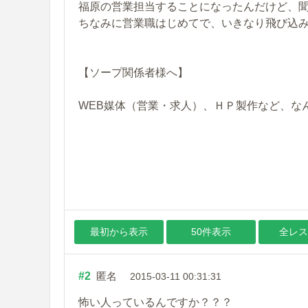
福原の営業担当することになったんだけど、
ちなみに営業職はじめてで、いきなり飛び込
【ソープ関係者様へ】
WEB媒体（営業・求人）、ＨＰ製作など、な
最初から表示
50件表示
全レス
#2
匿名
2015-03-11 00:31:31
怖い人っているんですか？？？