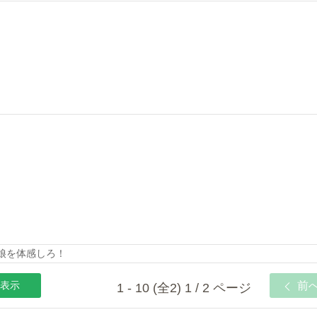
の娘を体感しろ！
表示
前
1 - 10 (全2) 1 / 2 ページ