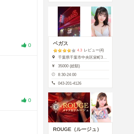
ベガス
0
レビュー(4)
4.3
千葉県千葉市中央区栄町35-7
35000 (総額)
8:30-24:00
043-201-4126
0
ROUGE（ルージュ）