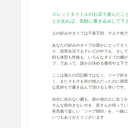
スレッドタイトルのお店で遊んだこ
とがあれば、気軽に書き込みして下
人の好みやタイプは千差万別、十人十色で
あなたの好みのタイプが誰かにとってそう
り…現実生活でもテレビの中でも、そして
顔も体型も性格も、いろんなタイプの嬢が
プ」であって、誰かが決める優劣や上下で
ここは個人の日記帳ではなく、ソープ好き
く、またそもそも赤の他人だったのに個室
な気持ちで書き込んで頂けると幸いです。
自分に合わない嬢も、誰か他の人に合うか
そんな前向きなレポを、皆さんが待ってい
有意義で楽しい「ソープBBS」を、一緒
いつもありがとうございます