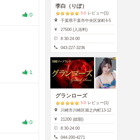
李白（りぽ）
レビュー(1)
5.0
0
千葉県千葉市中央区栄町4-5
27500 (入浴料)
8:30-24:00
043-227-3236
1
グランローズ
レビュー(1)
5.0
川崎市川崎区堀之内町13-12
21200 (総額)
0
8:30-24:00
044-200-4271