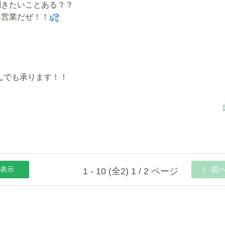
聞きたいことある？？
み営業だぜ！！
んでも承ります！！
表示
前
1 - 10 (全2) 1 / 2 ページ