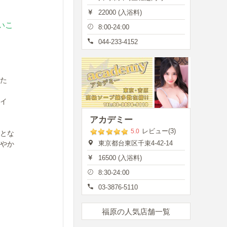
22000 (入浴料)
いこ
8:00-24:00
044-233-4152
た
イ
アカデミー
レビュー(3)
5.0
とな
東京都台東区千束4-42-14
やか
16500 (入浴料)
8:30-24:00
03-3876-5110
福原の人気店舗一覧