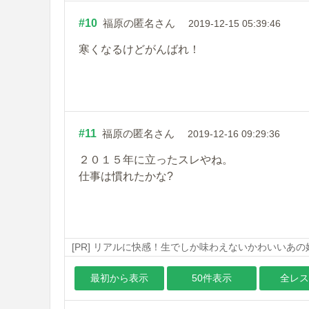
#10
福原の匿名さん
2019-12-15 05:39:46
寒くなるけどがんばれ！
#11
福原の匿名さん
2019-12-16 09:29:36
２０１５年に立ったスレやね。
仕事は慣れたかな?
[PR] リアルに快感！生でしか味わえないかわいいあ
最初から表示
50件表示
全レス