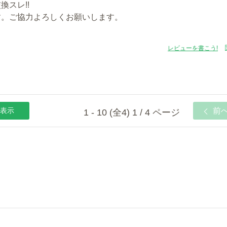
換スレ!!
す。ご協力よろしくお願いします。
レビューを書こう!
表示
前
1 - 10 (全4) 1 / 4 ページ