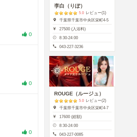
李白（りぽ）
レビュー(1)
5.0
千葉県千葉市中央区栄町4-5
27500 (入浴料)
0
8:30-24:00
043-227-3236
0
ROUGE（ルージュ）
レビュー(2)
5.0
千葉県千葉市中央区栄町4-7
17600 (総額)
8:30-24:00
0
043-227-0085