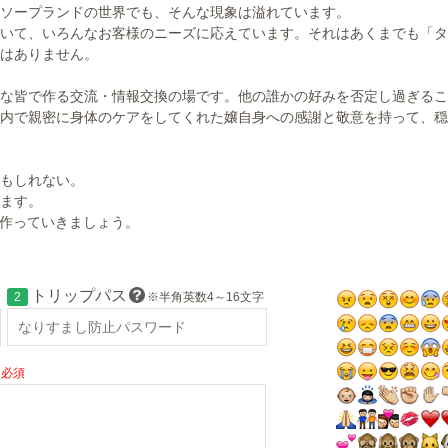
ソープランドの世界でも、そんな現象は溢れています。
いて、いろんなお客様のニーズに応えています。それはあくまでも「タ
はありません。
な皆で作る交流・情報交換の場です。他の誰かの好みを否定し過ぎるこ
内で親密に身体のケアをしてくれた嬢自身への感謝と敬意を持って、穏
もしれない。
ます。
に作っていきましょう。
トリップパス
2
※半角英数4～16文字
必須