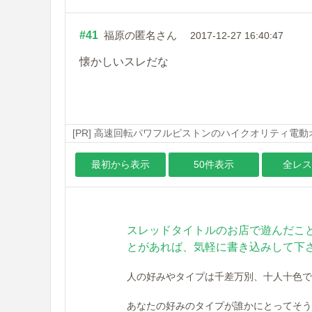
#41
福原の匿名さん
2017-12-27 16:40:47
懐かしいスレだな
[PR] 高速回転パワフルピストンのハイクオリティ電
最初から表示
50件表示
全レス
スレッドタイトルのお店で遊んだこ
とがあれば、気軽に書き込みして下
人の好みやタイプは千差万別、十人十色で
あなたの好みのタイプが誰かにとってそう