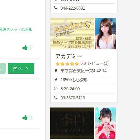
044-222-8831
関連スレッドの追加
1
アカデミー
レビュー(3)
5.0
へ
次へ
東京都台東区千束4-42-14
16500 (入浴料)
8:30-24:00
03-3876-5110
0