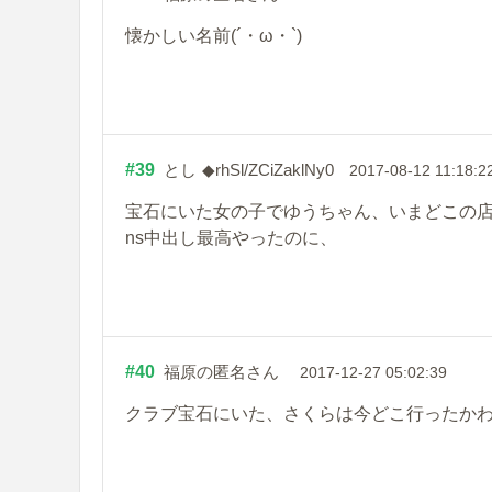
懐かしい名前(´・ω・`)
#39
とし
◆rhSl/ZCiZaklNy0
2017-08-12 11:18:2
宝石にいた女の子でゆうちゃん、いまどこの
ns中出し最高やったのに、
#40
福原の匿名さん
2017-12-27 05:02:39
クラブ宝石にいた、さくらは今どこ行ったか