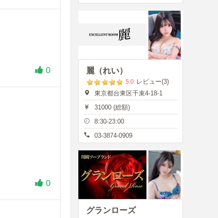
0
麗（れい）
レビュー(3)
5.0
東京都台東区千束4-18-1
31000 (総額)
8:30-23:00
03-3874-0909
0
グランローズ