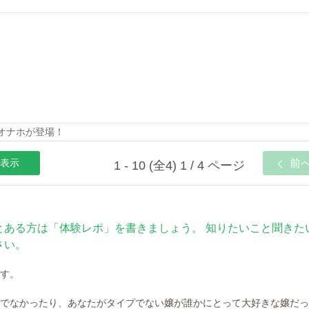
動オナホが登場！
表示
前
1 - 10 (全4) 1 / 4 ページ
とある方は「体験レポ」を書きましょう。 知りたいこと聞きた
さい。
す。
でなかったり、あなたがタイプでない嬢が誰かにとって大好きな嬢だっ