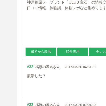
神戸福原ソープランド「CLUB 宝石」の情報交
口コミ情報、体験談、体験レポなど集めてま
最初から表示
50件表示
全レス
#32
福原の匿名さん
2017-03-26 04:51:32
復活した？
#33
福原の匿名さん
2017-03-26 07:04:23