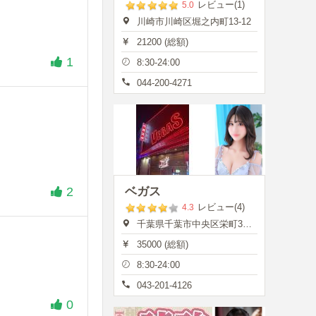
レビュー(1)
5.0
川崎市川崎区堀之内町13-12
21200 (総額)
1
8:30-24:00
044-200-4271
2
ベガス
レビュー(4)
4.3
千葉県千葉市中央区栄町35-7
35000 (総額)
8:30-24:00
043-201-4126
0