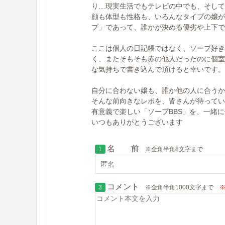
り…現実生活でもテレビの中でも、そして
顔も体型も性格も、いろんなタイプの嬢が
プ」であって、誰かが決める優劣や上下で
ここは個人の日記帳ではなく、ソープ好き
く、またそもそも赤の他人だったのに個室
な気持ちで書き込んで頂けると幸いです。
自分に合わない嬢も、誰か他の人に合うか
そんな前向きなレポを、皆さんが待ってい
有意義で楽しい「ソープBBS」を、一緒
いつもありがとうございます
名 前
1
※全角半角8文字まで
コメント
3
※全角半角1000文字まで
※