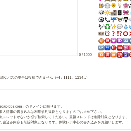
0 / 1000
純なパスの場合は投稿できません（例：1111、1234...）
ap-bbs.com」のドメインに限ります。
個人情報の書き込みは利用規約違反となりますのでお止め下さい。
似スレッドがないか必ず検索してください。重複スレッドは削除対象となります。
た書込み内容も削除対象となります。体験レポ中心の書き込みをお願いします。