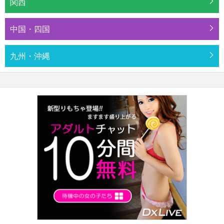
関西
中国・四国
九州・沖縄