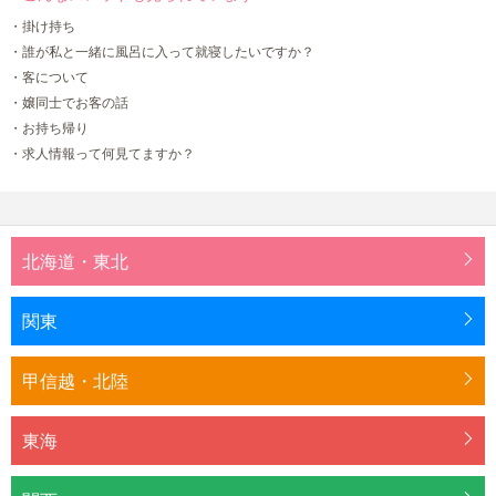
・掛け持ち
・誰が私と一緒に風呂に入って就寝したいですか？
・客について
・嬢同士でお客の話
・お持ち帰り
・求人情報って何見てますか？
北海道・東北
関東
甲信越・北陸
東海