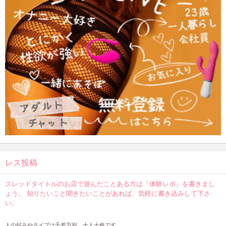
レス投稿
スレッドタイトルのお店で遊んだことある方は「体験レポ」を書きまし
ょう。 知りたいこと聞きたいことがあれば、気軽に書き込みして下さ
い。
人の好みやタイプは千差万別、十人十色です。