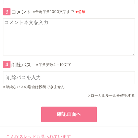
3
コメント
※全角半角1000文字まで
※必須
4
削除パス
※半角英数4～10文字
※単純なパスの場合は投稿できません
>ローカルルールを確認する
こんなスレッドも見られています！