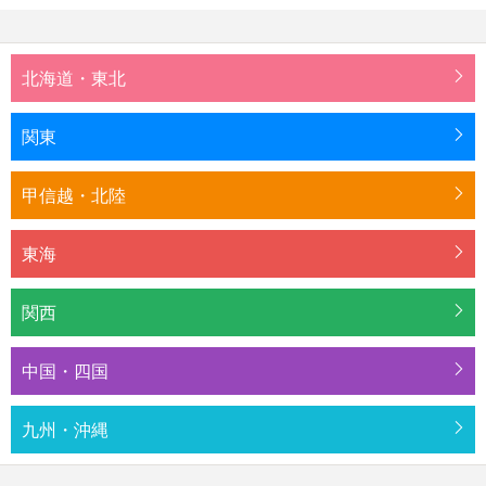
北海道・東北
関東
甲信越・北陸
東海
関西
中国・四国
九州・沖縄