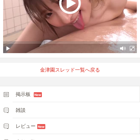
金津園スレッド一覧へ戻る
掲示板
New
雑談
レビュー
New