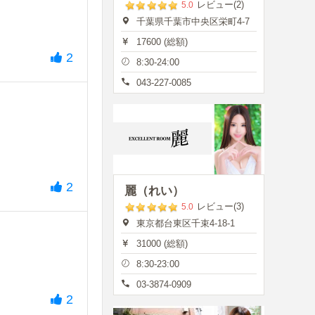
レビュー(2)
5.0
千葉県千葉市中央区栄町4-7
17600 (総額)
2
8:30-24:00
043-227-0085
2
麗（れい）
レビュー(3)
5.0
東京都台東区千束4-18-1
31000 (総額)
8:30-23:00
03-3874-0909
2