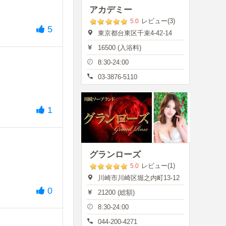
アカデミー
レビュー(3)
5.0
5
東京都台東区千束4-42-14
16500 (入浴料)
8:30-24:00
03-3876-5110
1
グランローズ
レビュー(1)
5.0
川崎市川崎区堀之内町13-12
0
21200 (総額)
8:30-24:00
044-200-4271