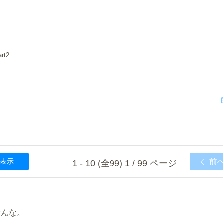
t2
表示
前
1 - 10 (全99) 1 / 99 ページ
せんな。