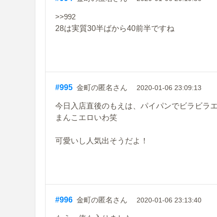
>>992
28は実質30半ばから40前半ですね
#995
金町の匿名さん
2020-01-06 23:09:13
今日入店直後のもえは、パイパンでビラビラ
まんこエロいわ笑
可愛いし人気出そうだよ！
#996
金町の匿名さん
2020-01-06 23:13:40