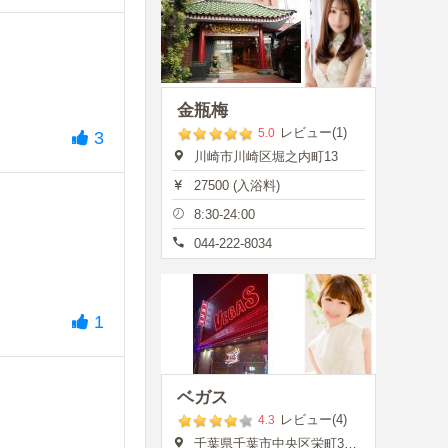
金瓶梅
レビュー(1)
5.0
3
川崎市川崎区堀之内町13
27500 (入浴料)
8:30-24:00
044-222-8034
1
ベガス
レビュー(4)
4.3
千葉県千葉市中央区栄町35-7