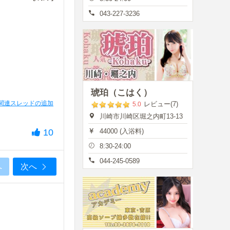
043-227-3236
琥珀（こはく）
関連スレッドの追加
レビュー(7)
5.0
川崎市川崎区堀之内町13-13
10
44000 (入浴料)
8:30-24:00
044-245-0589
へ
次へ