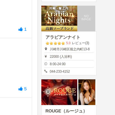
NO
IMAGE
1
アラビアンナイト
レビュー(3)
5.0
川崎市川崎区堀之内町13-8
22000 (入浴料)
8:00-24:00
044-233-4152
5
ROUGE（ルージュ）