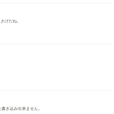
良さげだね。
上書き込み出来ません。