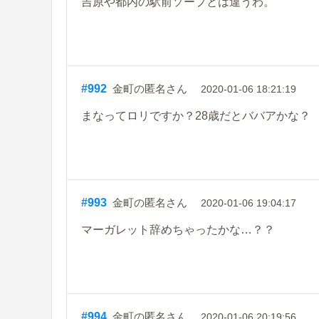
吉原や都内の駅前ソープとは違うわ。
#992
金町の匿名さん
2020-01-06 18:21:19
まなってロリですか？28歳だとババアかな？
#993
金町の匿名さん
2020-01-06 19:04:17
マーガレット辞めちゃったかな…？？
#994
金町の匿名さん
2020-01-06 20:19:56