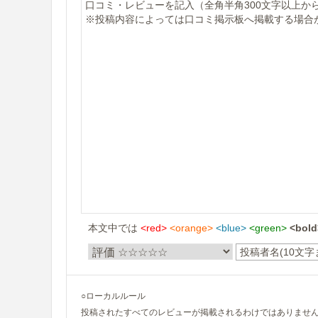
本文中では
<red>
<orange>
<blue>
<green>
<bold
○ローカルルール
投稿されたすべてのレビューが掲載されるわけではありませ