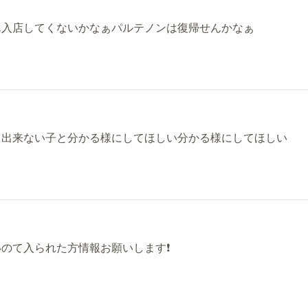
ん入店してくないかなぁパルテノンは復帰せんかなぁ
と出来ない子と分かる様にしてほしい分かる様にしてほしい
のて入られた方情報お願いします❗️