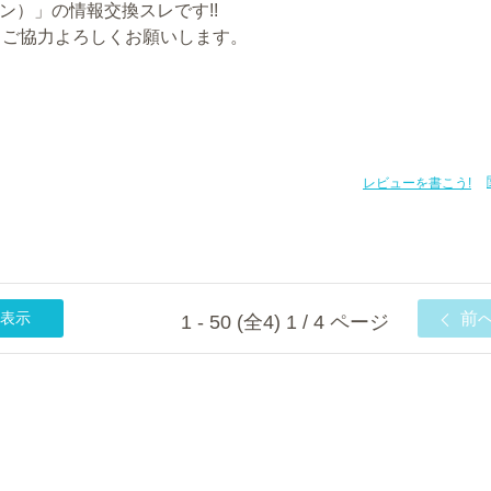
デン）」の情報交換スレです!!
。ご協力よろしくお願いします。
レビューを書こう!
表示
前
1 - 50 (全4) 1 / 4 ページ