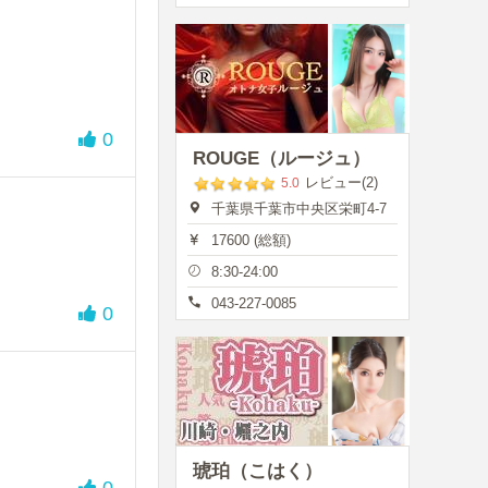
0
ROUGE（ルージュ）
レビュー(2)
5.0
千葉県千葉市中央区栄町4-7
17600 (総額)
8:30-24:00
043-227-0085
0
琥珀（こはく）
0