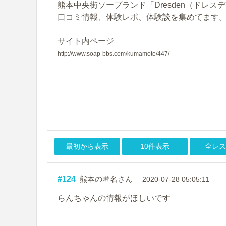
熊本中央街ソープランド「Dresden（ドレス
口コミ情報、体験レポ、体験談を集めてます
サイト内ページ
http://www.soap-bbs.com/kumamoto/447/
最初から表示
10件表示
全レス
#124
熊本の匿名さん
2020-07-28 05:05:11
らんちゃんの情報がほしいです