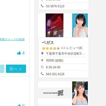
03-3876-5110
関連スレッドの追加
ベガス
レビュー(4)
4.3
4
千葉県千葉市中央区栄町35-7
35000 (総額)
8:30-24:00
へ
次へ
043-201-4126
0