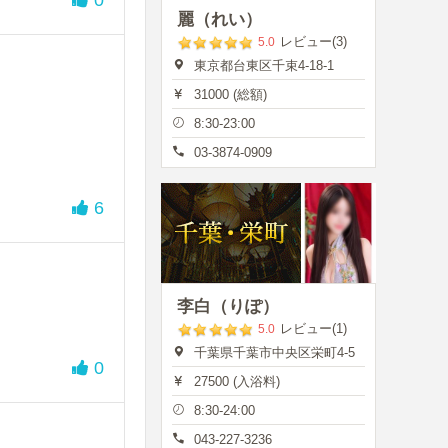
麗（れい）
レビュー(3)
5.0
東京都台東区千束4-18-1
31000 (総額)
8:30-23:00
03-3874-0909
6
李白（りぽ）
レビュー(1)
5.0
千葉県千葉市中央区栄町4-5
0
27500 (入浴料)
8:30-24:00
043-227-3236