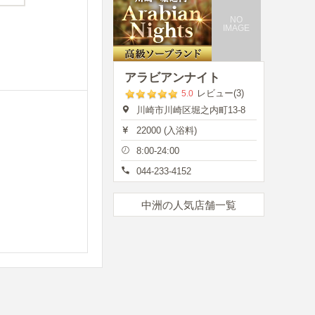
NO
IMAGE
アラビアンナイト
レビュー(3)
5.0
川崎市川崎区堀之内町13-8
22000 (入浴料)
8:00-24:00
044-233-4152
中洲の人気店舗一覧