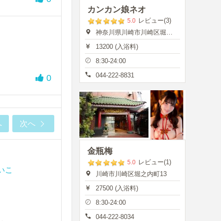
カンカン娘ネオ
レビュー(3)
5.0
神奈川県川崎市川崎区堀之内町13
13200 (入浴料)
8:30-24:00
044-222-8831
0
へ
次へ
金瓶梅
レビュー(1)
5.0
いこ
川崎市川崎区堀之内町13
27500 (入浴料)
8:30-24:00
044-222-8034