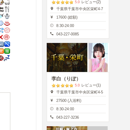
レビュー(2)
5.0
千葉県千葉市中央区栄町4-7
17600 (総額)
8:30-24:00
043-227-0085
李白（りぽ）
レビュー(1)
5.0
千葉県千葉市中央区栄町4-5
27500 (入浴料)
8:30-24:00
043-227-3236