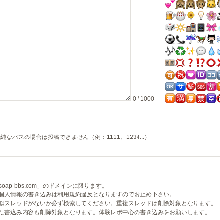
0 / 1000
純なパスの場合は投稿できません（例：1111、1234...）
ap-bbs.com」のドメインに限ります。
個人情報の書き込みは利用規約違反となりますのでお止め下さい。
似スレッドがないか必ず検索してください。重複スレッドは削除対象となります。
た書込み内容も削除対象となります。体験レポ中心の書き込みをお願いします。