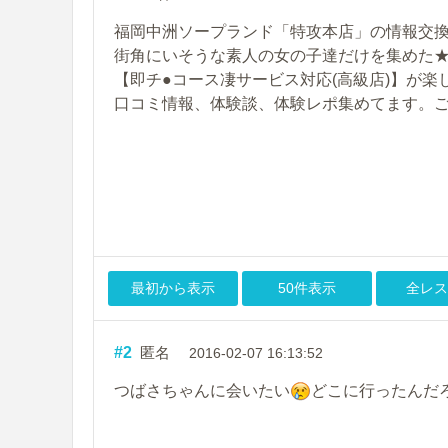
福岡中洲ソープランド「特攻本店」の情報交換ス
街角にいそうな素人の女の子達だけを集めた
【即チ●コース凄サービス対応(高級店)】が楽
口コミ情報、体験談、体験レポ集めてます。
最初から表示
50件表示
全レス
#2
匿名
2016-02-07 16:13:52
つばさちゃんに会いたい
どこに行ったんだ