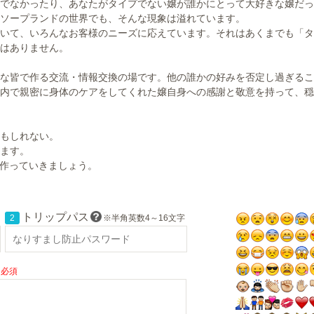
でなかったり、あなたがタイプでない嬢が誰かにとって大好きな嬢だっ
ソープランドの世界でも、そんな現象は溢れています。
いて、いろんなお客様のニーズに応えています。それはあくまでも「タ
はありません。
な皆で作る交流・情報交換の場です。他の誰かの好みを否定し過ぎるこ
内で親密に身体のケアをしてくれた嬢自身への感謝と敬意を持って、穏
もしれない。
ます。
に作っていきましょう。
トリップパス
2
※半角英数4～16文字
必須