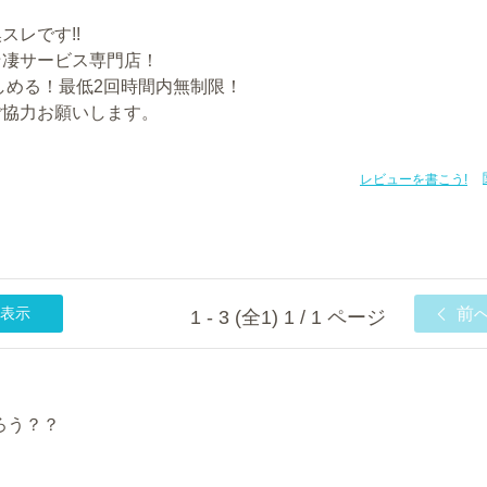
レです!!
★凄サービス専門店！
しめる！最低2回時間内無制限！
ご協力お願いします。
レビューを書こう!
表示
前
1 - 3 (全1) 1 / 1 ページ
ろう？？