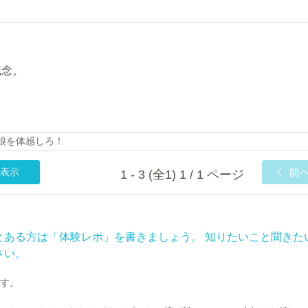
残念。
の娘を体感しろ！
表示
前
1 - 3 (全1) 1 / 1 ページ
とある方は「体験レポ」を書きましょう。 知りたいこと聞きた
さい。
す。