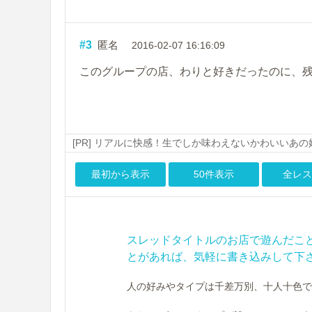
#3
匿名
2016-02-07 16:16:09
このグループの店、わりと好きだったのに、
[PR] リアルに快感！生でしか味わえないかわいいあ
最初から表示
50件表示
全レス
スレッドタイトルのお店で遊んだこ
とがあれば、気軽に書き込みして下
人の好みやタイプは千差万別、十人十色で