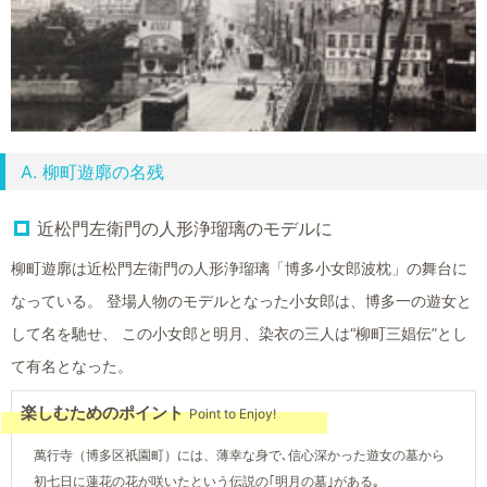
A. 柳町遊廓の名残
近松門左衛門の人形浄瑠璃のモデルに
柳町遊廓は近松門左衛門の人形浄瑠璃「博多小女郎波枕」の舞台に
なっている。 登場人物のモデルとなった小女郎は、博多一の遊女と
して名を馳せ、 この小女郎と明月、染衣の三人は“柳町三娼伝”とし
て有名となった。
楽しむためのポイント
Point to Enjoy!
萬行寺（博多区祇園町）には、薄幸な身で､信心深かった遊女の墓から
初七日に蓮花の花が咲いたという伝説の｢明月の墓｣がある｡