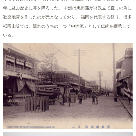
年に及ぶ歴史に幕を降ろした。 中洲は黒田藩が財政立て直しの為に
歓楽地帯を作ったのが元となっており、 福岡を代表する祭り、博多
祇園山笠では、流れのうちの一つ「中洲流」として伝統を継承して
いる。