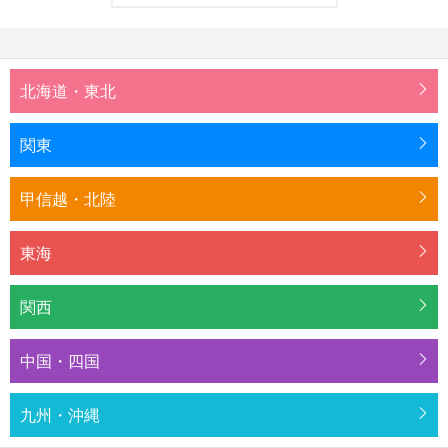
北海道・東北
関東
甲信越・北陸
東海
関西
中国・四国
九州・沖縄