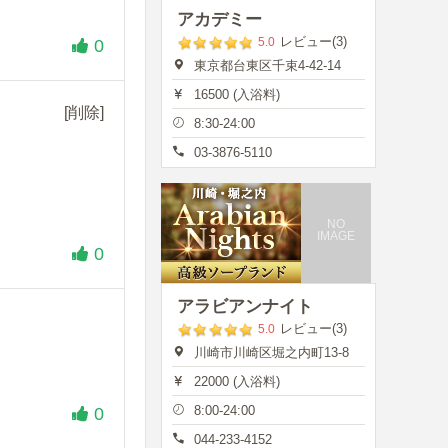
アカデミー
レビュー(3)
5.0
0
東京都台東区千束4-42-14
16500 (入浴料)
[削除]
8:30-24:00
03-3876-5110
NO
IMAGE
0
アラビアンナイト
レビュー(3)
5.0
川崎市川崎区堀之内町13-8
22000 (入浴料)
8:00-24:00
0
044-233-4152