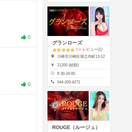
0
グランローズ
レビュー(1)
5.0
川崎市川崎区堀之内町13-12
21200 (総額)
8:30-24:00
044-200-4271
0
ROUGE（ルージュ）