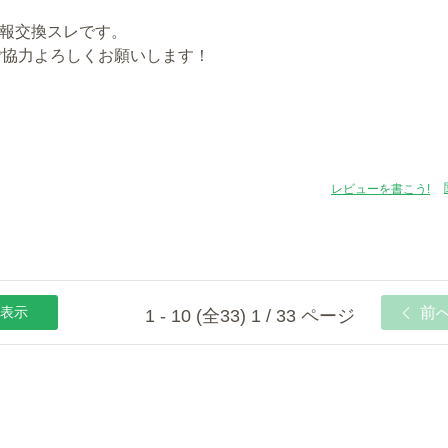
報交換スレです。
ご協力よろしくお願いします！
レビューを書こう!
表示
前
1 - 10 (全33) 1 / 33 ページ