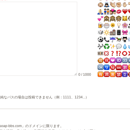
0 / 1000
純なパスの場合は投稿できません（例：1111、1234...）
ap-bbs.com」のドメインに限ります。