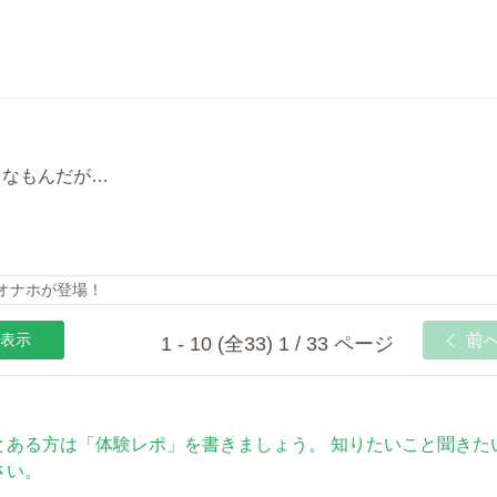
うなもんだが…
動オナホが登場！
表示
前
1 - 10 (全33) 1 / 33 ページ
とある方は「体験レポ」を書きましょう。 知りたいこと聞きた
さい。