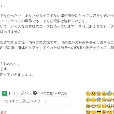
す。
でなかったり、あなたがタイプでない嬢が誰かにとって大好きな嬢だっ
ソープランドの世界でも、そんな現象は溢れています。
いて、いろんなお客様のニーズに応えています。それはあくまでも「タ
はありません。
な皆で作る交流・情報交換の場です。他の誰かの好みを否定し過ぎるこ
内で親密に身体のケアをしてくれた嬢自身への感謝と敬意を持って、穏
もしれない。
ます。
に作っていきましょう。
トリップパス
2
※半角英数4～16文字
必須