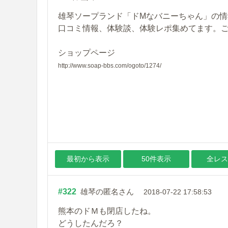
雄琴ソープランド「ドMなバニーちゃん」の情
口コミ情報、体験談、体験レポ集めてます。
ショップページ
http://www.soap-bbs.com/ogoto/1274/
最初から表示
50件表示
全レス
#322
雄琴の匿名さん
2018-07-22 17:58:53
熊本のドＭも閉店したね。
どうしたんだろ？