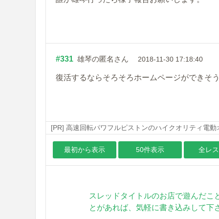
#331
雄琴の匿名さん
2018-11-30 17:18:40
復活するならそろそろホームページができそ
[PR] 高速回転パワフルピストンのハイクオリティ電
最初から表示
50件表示
全レス
スレッドタイトルのお店で遊んだこ
とがあれば、気軽に書き込みして下