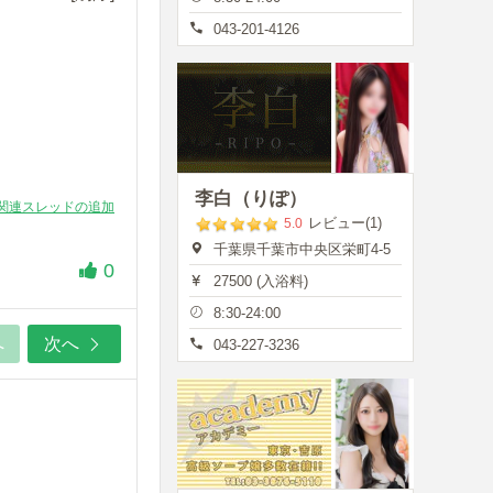
043-201-4126
李白（りぽ）
関連スレッドの追加
レビュー(1)
5.0
千葉県千葉市中央区栄町4-5
0
27500 (入浴料)
8:30-24:00
へ
次へ
043-227-3236