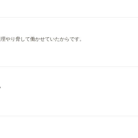
無理やり脅して働かせていたからです。
？