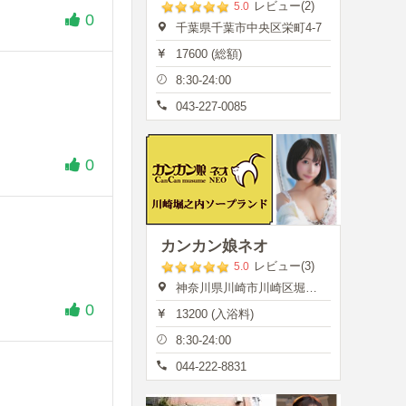
レビュー(2)
5.0
0
千葉県千葉市中央区栄町4-7
17600 (総額)
8:30-24:00
043-227-0085
0
カンカン娘ネオ
レビュー(3)
5.0
神奈川県川崎市川崎区堀之内町13
0
13200 (入浴料)
8:30-24:00
044-222-8831