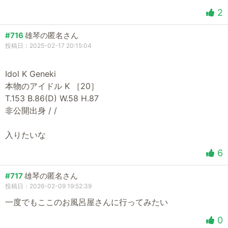
2
#716
雄琴の匿名さん
投稿日：2025-02-17 20:15:04
Idol K Geneki
本物のアイドル K ［20］
T.153 B.86(D) W.58 H.87
非公開出身 / /
入りたいな
6
#717
雄琴の匿名さん
投稿日：2026-02-09 19:52:39
一度でもここのお風呂屋さんに行ってみたい
0