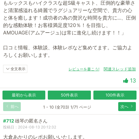
もルックスもハイクラスな超S級キャスト、圧倒的な豪華さ
と清潔感溢れる綺麗でラグジュアリーな空間で、貴方の心
と体を癒します！成功者の為の贅沢な時間を貴方に...、圧倒
的な感動体験！お客様満足度120％！を目指し、
AMOUAGE(アムアージュ)は常に進化し続けます！！」
口コミ情報、体験談、体験レポなど集めてます。ご協力よ
ろしくお願いします。
全文表示
レビューを書こう!
関連スレッド追加
13
最初から表示
50件表示
100件表示
前へ
次へ
1 - 10 (全703) 1/71 ページ
#712
雄琴の匿名さん
投稿日：2024-08-13 20:12:32
大倉あかりのレポお願いいたします。