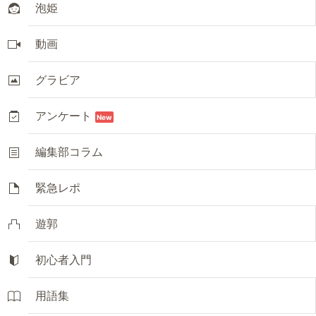
泡姫
動画
グラビア
アンケート
New
編集部コラム
緊急レポ
遊郭
初心者入門
用語集