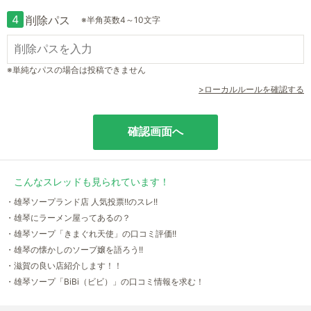
4
削除パス
※半角英数4～10文字
※単純なパスの場合は投稿できません
>ローカルルールを確認する
こんなスレッドも見られています！
・雄琴ソープランド店 人気投票!!のスレ!!
・雄琴にラーメン屋ってあるの？
・雄琴ソープ「きまぐれ天使」の口コミ評価!!
・雄琴の懐かしのソープ嬢を語ろう!!
・滋賀の良い店紹介します！！
・雄琴ソープ「BiBi（ビビ）」の口コミ情報を求む！