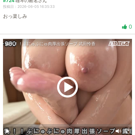
#724
雄琴の匿名さん
投稿日：2026-06-05 16:35:33
おっ楽しみ
0