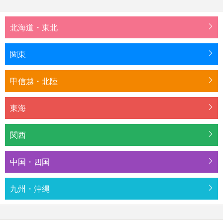
北海道・東北
関東
甲信越・北陸
東海
関西
中国・四国
九州・沖縄