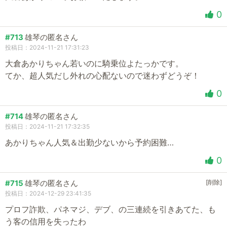
0
#713
雄琴の匿名さん
投稿日：2024-11-21 17:31:23
大倉あかりちゃん若いのに騎乗位よたっかです。
てか、超人気だし外れの心配ないので迷わずどうぞ！
0
#714
雄琴の匿名さん
投稿日：2024-11-21 17:32:35
あかりちゃん人気＆出勤少ないから予約困難…
0
#715
雄琴の匿名さん
[削除]
投稿日：2024-12-29 23:41:35
プロフ詐欺、パネマジ、デブ、の三連続を引きあてた、も
う客の信用を失ったわ