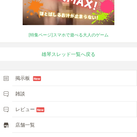
[特集ページ]スマホで遊べる大人のゲーム
雄琴スレッド一覧へ戻る
掲示板
New
雑談
レビュー
New
店舗一覧