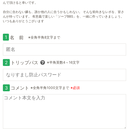
んで頂けると幸いです。
自分に合わない嬢も、誰か他の人に合うかもしれない。 そんな前向きなレポを、皆さ
んが待っています。 有意義で楽しい「ソープBBS」を、一緒に作っていきましょう。
いつもありがとうございます
1
名 前
※全角半角8文字まで
2
トリップパス
※半角英数4～16文字
3
コメント
※全角半角1000文字まで
※必須