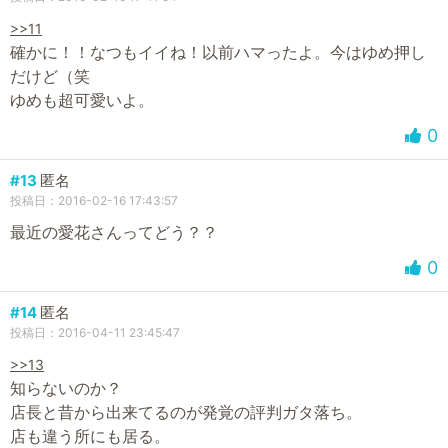
>>11
確かに！！なつもイイね！以前ハマったよ。今はゆめ押し
だけど（笑
ゆめも超可愛いよ。
0
#13
匿名
投稿日：2016-02-16 17:43:57
最近の愛花さんってどう？？
0
#14
匿名
投稿日：2016-04-11 23:45:47
>>13
知らないのか？
店長と昔から出来てるのが発覚の評判ガタ落ち。
店も違う所にも居る。