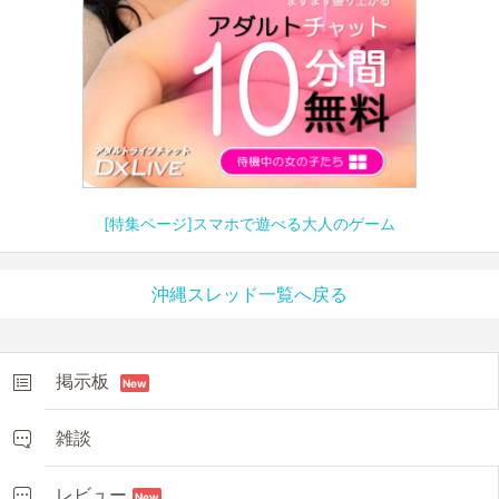
[特集ページ]スマホで遊べる大人のゲーム
沖縄スレッド一覧へ戻る
掲示板
New
雑談
レビュー
New