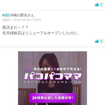
0
#20
沖縄の匿名さん
投稿日：2019-09-05 17:19:21
復活まだ～？？
先月姉妹店はリニューアルオープンしたのに。
0