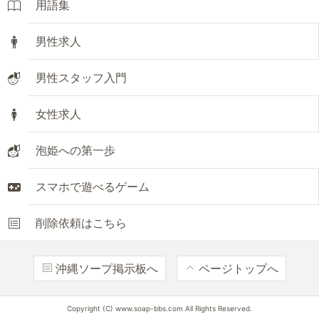
用語集
男性求人
男性スタッフ入門
女性求人
泡姫への第一歩
スマホで遊べるゲーム
削除依頼はこちら
沖縄ソープ掲示板へ
ページトップへ
Copyright (C) www.soap-bbs.com All Rights Reserved.