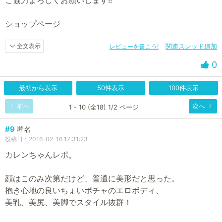
ショップページ
全文表示
レビューを書こう!
関連スレッド追加
0
最初から表示
50件表示
100件表示
前へ
次へ
1 - 10 (全18) 1/2 ページ
#9
匿名
投稿日：2016-02-16 17:31:23
カレンちゃんレポ。
顔はこのみ次第だけど、普通に美形だと思った。
抱き心地の良いちょいポチャのエロボディ、
美乳、美尻、美脚でスタイル抜群！