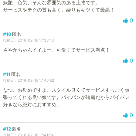
妖艶、色気、そんな雰囲気のある上物です。
サービスやテクの質も高く、締りもキツくて最高！
0
#10
匿名
投稿日：2016-02-16 17:33:13
さやかちゃんイイよー。可愛くてサービス満点！
0
#11
匿名
投稿日：2016-02-16 17:40:52
なつ、お勧めですよ。スタイル良くてサービスすっごく頑
張ってくれる良い娘です。パイパンが綺麗だからパイパン
好きなら絶対におすすめ。
0
#12
匿名
投稿日：2016-02-16 17:41:54