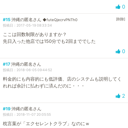
0
#15
沖縄の匿名さん
[削除]
◆futeQjecrvPNTh0
投稿日：2017-05-19 08:33:34
ここは回数制限がありますか？
先日入った他店では150分でも2回まででした
0
#17
沖縄の匿名さん
投稿日：2018-06-05 09:44:52
料金的にも内容的にも低評価、店のシステムも説明してく
れれば余計に払わずに済んだのに・・・
2
#19
沖縄の匿名さん
投稿日：2018-11-07 20:05:55
枕言葉が「エクセレントクラブ」なのにｗ