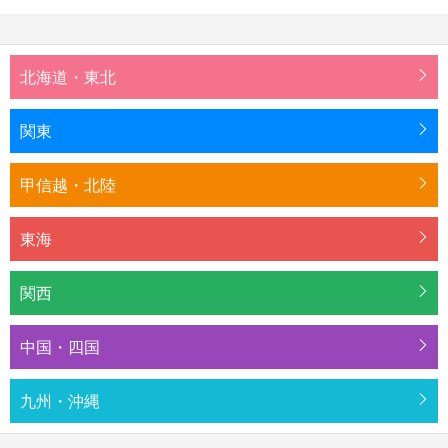
北海道・東北
関東
甲信越・北陸
東海
関西
中国・四国
九州・沖縄