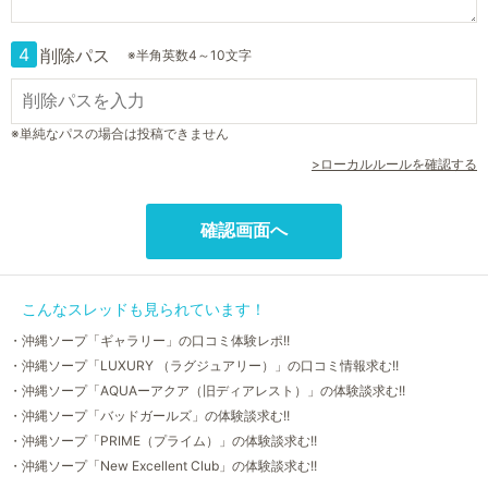
4
削除パス
※半角英数4～10文字
※単純なパスの場合は投稿できません
>ローカルルールを確認する
こんなスレッドも見られています！
・沖縄ソープ「ギャラリー」の口コミ体験レポ!!
・沖縄ソープ「LUXURY （ラグジュアリー）」の口コミ情報求む!!
・沖縄ソープ「AQUAーアクア（旧ディアレスト）」の体験談求む!!
・沖縄ソープ「バッドガールズ」の体験談求む!!
・沖縄ソープ「PRIME（プライム）」の体験談求む!!
・沖縄ソープ「New Excellent Club」の体験談求む!!