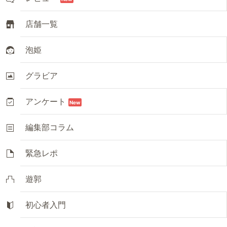
店舗一覧
泡姫
グラビア
アンケート
New
編集部コラム
緊急レポ
遊郭
初心者入門