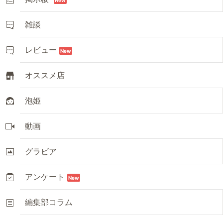
雑談
レビュー
New
オススメ店
泡姫
動画
グラビア
アンケート
New
編集部コラム