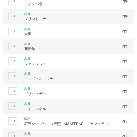
10
2件
エヂンバラ
吉原
10
2件
プリマドンナ
吉原
10
2件
大奥
吉原
10
2件
迎賓館
吉原
10
2件
ファンタジー
吉原
10
2件
エンジェルシリカ
吉原
10
2件
プリティガール
吉原
10
2件
11チャンネル
広島
10
2件
広島ソープヘルス天照 -AMATERAS- ～アマテラス～
吉原
10
2件