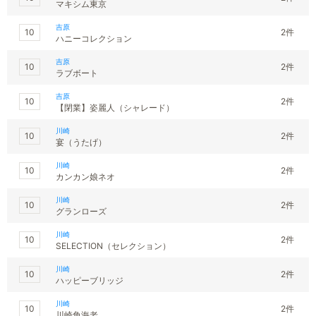
マキシム東京
吉原
10
2件
ハニーコレクション
吉原
10
2件
ラブボート
吉原
10
2件
【閉業】姿麗人（シャレード）
川崎
10
2件
宴（うたげ）
川崎
10
2件
カンカン娘ネオ
川崎
10
2件
グランローズ
川崎
10
2件
SELECTION（セレクション）
川崎
10
2件
ハッピーブリッジ
川崎
10
2件
川崎角海老