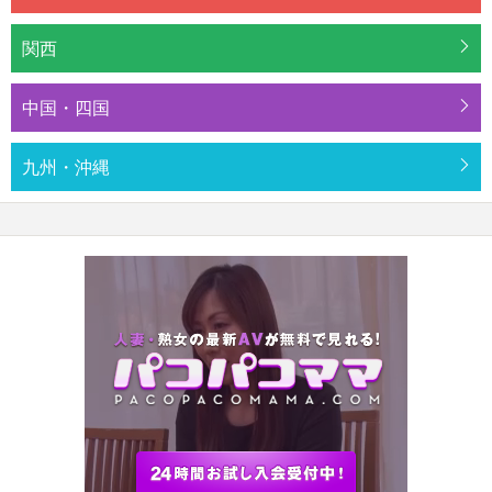
関西
中国・四国
九州・沖縄