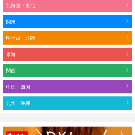
北海道・東北
関東
甲信越・北陸
東海
関西
中国・四国
九州・沖縄