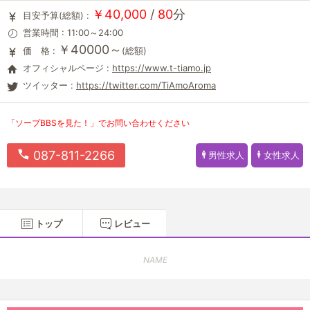
￥40,000
/
80
分
目安予算(総額) :
営業時間 : 11:00～24:00
￥40000～
価 格 :
(総額)
オフィシャルページ :
https://www.t-tiamo.jp
ツイッター :
https://twitter.com/TiAmoAroma
「ソープBBSを見た！」でお問い合わせください
087-811-2266
男性求人
女性求人
トップ
レビュー
NAME