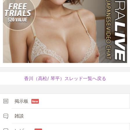
香川（高松/ 琴平）スレッド一覧へ戻る
掲示板
New
雑談