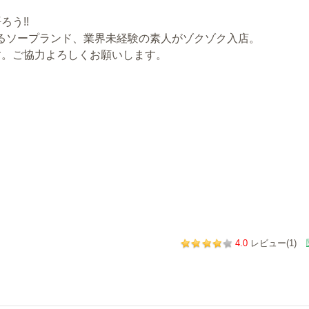
う!!
しめるソープランド、業界未経験の素人がゾクゾク入店。
す。ご協力よろしくお願いします。
4.0
レビュー(1)