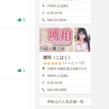
27500 (入浴料)
8:30-24:00
0
044-222-8034
琥珀（こはく）
レビュー(7)
5.0
川崎市川崎区堀之内町13-13
1
44000 (入浴料)
8:30-24:00
044-245-0589
和歌山の人気店舗一覧