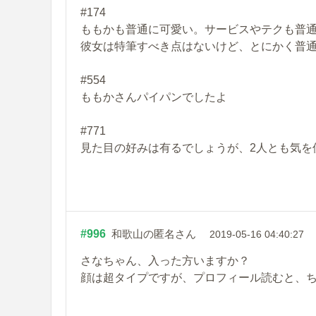
#174
ももかも普通に可愛い。サービスやテクも普
彼女は特筆すべき点はないけど、とにかく普
#554
ももかさんパイパンでしたよ
#771
見た目の好みは有るでしょうが、2人とも気を
#996
和歌山の匿名さん
2019-05-16 04:40:27
さなちゃん、入った方いますか？
顔は超タイプですが、プロフィール読むと、