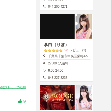
044-200-4271
李白（りぽ）
レビュー(1)
5.0
千葉県千葉市中央区栄町4-5
27500 (入浴料)
8:30-24:00
043-227-3236
関連スレッドの追加
9