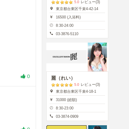
レビュー(3)
5.0
東京都台東区千束4-42-14
16500 (入浴料)
8:30-24:00
03-3876-5110
0
麗（れい）
レビュー(3)
5.0
東京都台東区千束4-18-1
31000 (総額)
8:30-23:00
03-3874-0909