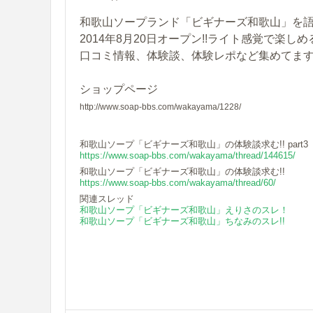
和歌山ソープランド「ビギナーズ和歌山」を語ろ
2014年8月20日オープン!!ライト感覚で楽
口コミ情報、体験談、体験レポなど集めてま
ショップページ
http://www.soap-bbs.com/wakayama/1228/
和歌山ソープ「ビギナーズ和歌山」の体験談求む!! part3
https://www.soap-bbs.com/wakayama/thread/144615/
和歌山ソープ「ビギナーズ和歌山」の体験談求む!!
https://www.soap-bbs.com/wakayama/thread/60/
関連スレッド
和歌山ソープ「ビギナーズ和歌山」えりさのスレ！
和歌山ソープ「ビギナーズ和歌山」ちなみのスレ!!