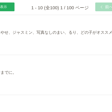
表示
前
1 - 10 (全100) 1 / 100 ページ
あやせ、ジャスミン、写真なしのまい、るり、どの子がオスス
考までに。