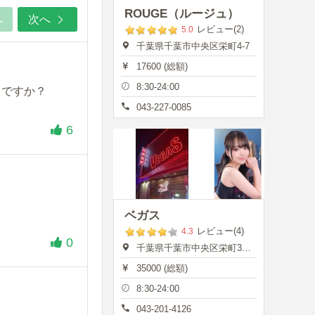
ROUGE（ルージュ）
へ
次へ
レビュー(2)
5.0
千葉県千葉市中央区栄町4-7
17600 (総額)
8:30-24:00
メですか？
043-227-0085
6
ベガス
レビュー(4)
4.3
0
千葉県千葉市中央区栄町35-7
35000 (総額)
8:30-24:00
043-201-4126