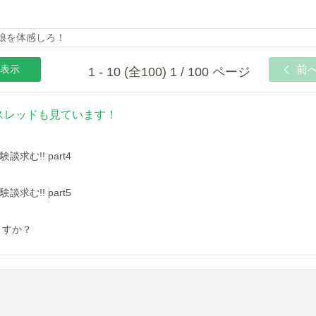
の娘を体感しろ！
表示
前
1 - 10 (全100) 1 / 100 ページ
スレッドも見ています！
む!! part4
む!! part5
ますか？