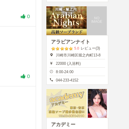
0
NO
IMAGE
アラビアンナイト
レビュー(3)
5.0
川崎市川崎区堀之内町13-8
22000 (入浴料)
8:00-24:00
0
044-233-4152
アカデミー