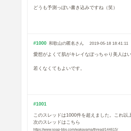
どうも予測っぽい書き込みですね（笑）
#1000
和歌山の匿名さん
2019-05-18 18:41:11
愛想がよくて肌がキレイなぽっちゃり美人は
若くなくてもよいです。
#1001
このスレッドは1000件を超えました。これ以
次のスレッドはこちら
https://www.soap-bbs.com/wakayama/thread/144615/