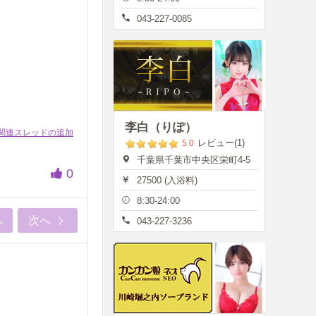
043-227-0085
李白（りぽ）
関連スレッドの追加
レビュー(1)
5.0
千葉県千葉市中央区栄町4-5
0
27500 (入浴料)
8:30-24:00
へ
次へ
043-227-3236