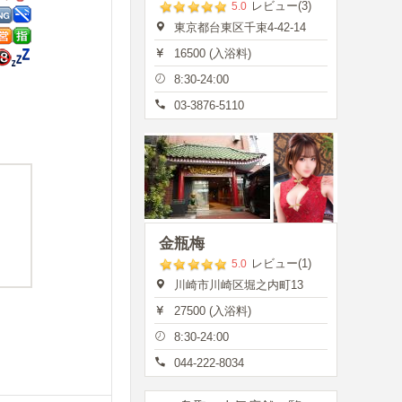
レビュー(3)
5.0
東京都台東区千束4-42-14
16500 (入浴料)
8:30-24:00
03-3876-5110
金瓶梅
レビュー(1)
5.0
川崎市川崎区堀之内町13
27500 (入浴料)
8:30-24:00
044-222-8034