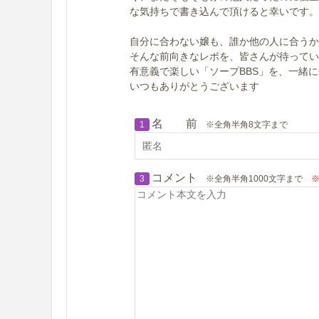
な気持ちで書き込んで頂けると幸いです。
自分に合わない嬢も、誰か他の人に合うか
そんな前向きなレポを、皆さんが待ってい
有意義で楽しい「ソープBBS」を、一緒
いつもありがとうございます
名 前
1
※全角半角8文字まで
コメント
3
※全角半角1000文字まで
※