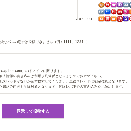
0 / 1000
純なパスの場合は投稿できません（例：1111、1234...）
ap-bbs.com」のドメインに限ります。
個人情報の書き込みは利用規約違反となりますのでお止め下さい。
似スレッドがないか必ず検索してください。重複スレッドは削除対象となります。
た書込み内容も削除対象となります。体験レポ中心の書き込みをお願いします。