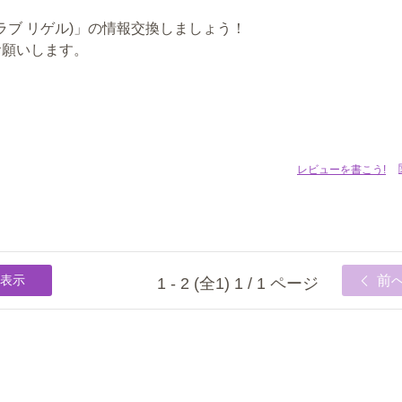
(クラブ リゲル)」の情報交換しましょう！
お願いします。
レビューを書こう!
表示
前
1 - 2 (全1) 1 / 1 ページ