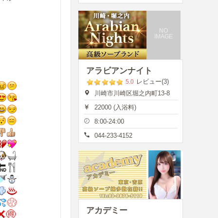
NO
IMAGE
アラビアンナイト
レビュー(3)
5.0
川崎市川崎区堀之内町13-8
22000 (入浴料)
8:00-24:00
044-233-4152
アカデミー