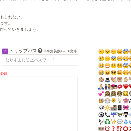
もしれない。
ます。
に作っていきましょう。
トリップパス
2
※半角英数4～16文字
必須