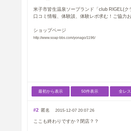
米子市皆生温泉ソープランド「club RIGEL
口コミ情報、体験談、体験レポ求む！ご協力
ショップページ
http://www.soap-bbs.com/yonago/1196/
最初から表示
50件表示
全レス
#2
匿名
2015-12-07 20:07:26
ここも終わりですか？閉店？？