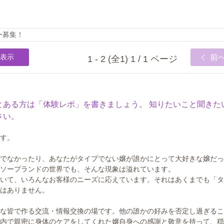
ー募集！
表示
前
1 - 2 (全1) 1 / 1 ページ
とある方は「体験レポ」を書きましょう。 知りたいこと聞きた
さい。
す。
でなかったり、あなたがタイプでない嬢が誰かにとって大好きな嬢だっ
ソープランドの世界でも、そんな現象は溢れています。
いて、いろんなお客様のニーズに応えています。それはあくまでも「タ
はありません。
な皆で作る交流・情報交換の場です。他の誰かの好みを否定し過ぎるこ
内で親密に身体のケアをしてくれた嬢自身への感謝と敬意を持って、穏