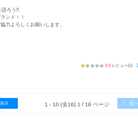
語ろう!!
プランド！！
ご協力よろしくお願いします。
1.0
レビュー(1)
表示
前
1 - 10 (全16) 1 / 16 ページ