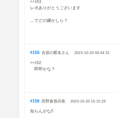
>>153
レポありがとうございます
…でどの嬢かしら？
#155
吉原の匿名さん
2023-10-20 00:44:32
>>152
即即かな？
#156
田野倉孫兵衛
2023-10-20 15:15:29
知らんがな!!