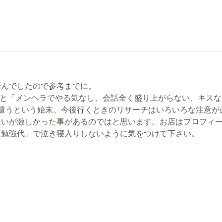
せんでしたので参考までに。
ると「メンヘラでやる気なし、会話全く盛り上がらない、キスな
遣うという始末。今後行くときのリサーチはいろいろな注意が
違いが激しかった事があるのではと思います。お店はプロフィ
「勉強代」で泣き寝入りしないように気をつけて下さい。