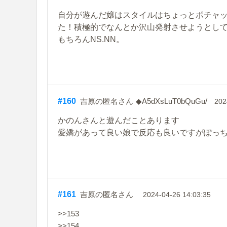
自分が遊んだ嬢はスタイルはちょっとポチャ
た！積極的でなんとか沢山発射させようとし
もちろんNS.NN。
#160
吉原の匿名さん
◆A5dXsLuT0bQuGu/
202
かのんさんと遊んだことあります
愛嬌があって良い娘で反応も良いですがぽっ
#161
吉原の匿名さん
2024-04-26 14:03:35
>>153
>>154