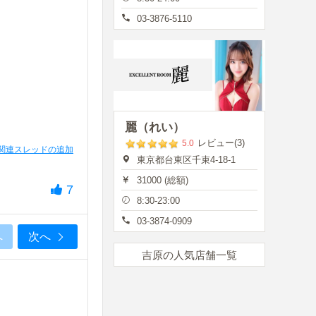
03-3876-5110
麗（れい）
レビュー(3)
5.0
関連スレッドの追加
東京都台東区千束4-18-1
31000 (総額)
7
8:30-23:00
03-3874-0909
へ
次へ
吉原の人気店舗一覧