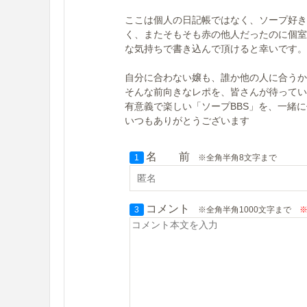
ここは個人の日記帳ではなく、ソープ好き
く、またそもそも赤の他人だったのに個室
な気持ちで書き込んで頂けると幸いです。
自分に合わない嬢も、誰か他の人に合うか
そんな前向きなレポを、皆さんが待ってい
有意義で楽しい「ソープBBS」を、一緒
いつもありがとうございます
名 前
1
※全角半角8文字まで
コメント
3
※全角半角1000文字まで
※