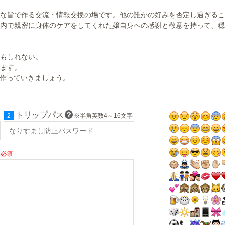
な皆で作る交流・情報交換の場です。他の誰かの好みを否定し過ぎるこ
内で親密に身体のケアをしてくれた嬢自身への感謝と敬意を持って、穏
もしれない。
ます。
に作っていきましょう。
トリップパス
2
※半角英数4～16文字
必須