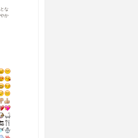
とな
やか