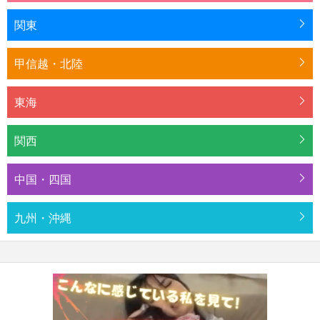
関東
甲信越・北陸
東海
関西
中国・四国
九州・沖縄