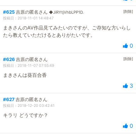
#625
吉原の匿名さん
[削除]
◆JiRYtjVhbLPP1D.
投稿日：2018-11-01 14:48:47
まきさんのAV作品見てみたいのですが、ご存知な方いらし
たら教えていただけるとありがたいです。
0
#626
吉原の匿名さん
[削除]
投稿日：2018-11-07 07:55:49
まきさんは葵百合香
3
#627
吉原の匿名さん
投稿日：2018-12-20 03:42:41
キラリ どうですか？
0