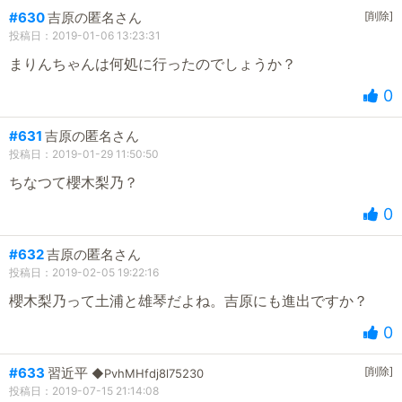
#630
吉原の匿名さん
[削除]
投稿日：2019-01-06 13:23:31
まりんちゃんは何処に行ったのでしょうか？
0
#631
吉原の匿名さん
投稿日：2019-01-29 11:50:50
ちなつて櫻木梨乃？
0
#632
吉原の匿名さん
投稿日：2019-02-05 19:22:16
櫻木梨乃って土浦と雄琴だよね。吉原にも進出ですか？
0
#633
習近平
[削除]
◆PvhMHfdj8l75230
投稿日：2019-07-15 21:14:08