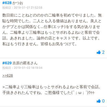
#628
かつお
投稿日：2019-01-01 21:52:08
数日前にことねとののかの二輪車を初めてやりました。無
駄な時間でした。二人とも入る価値はありません。美人と
かデブとかは関係なく…仕事(エッチ)をする気がありませ
ん。二輪車より三輪車はもっとサボれるよね♪と客前で会
話。あきれました。論外の店とキャストです。以上です。
私はもう行きません。皆様もお気をつけて。
2
#629
吉原の匿名さん
投稿日：2019-01-02 18:19:34
>>628
>二輪車より三輪車はもっとサボれるよね♪と客前で会話。
手抜きされたんですね。ご愁傷様でした(´；ω；`)ｳｩｩ
0