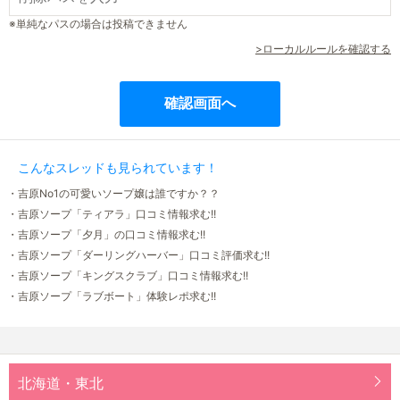
※単純なパスの場合は投稿できません
>ローカルルールを確認する
こんなスレッドも見られています！
・吉原No1の可愛いソープ嬢は誰ですか？？
・吉原ソープ「ティアラ」口コミ情報求む!!
・吉原ソープ「夕月」の口コミ情報求む!!
・吉原ソープ「ダーリングハーバー」口コミ評価求む!!
・吉原ソープ「キングスクラブ」口コミ情報求む!!
・吉原ソープ「ラブボート」体験レポ求む!!
北海道・東北