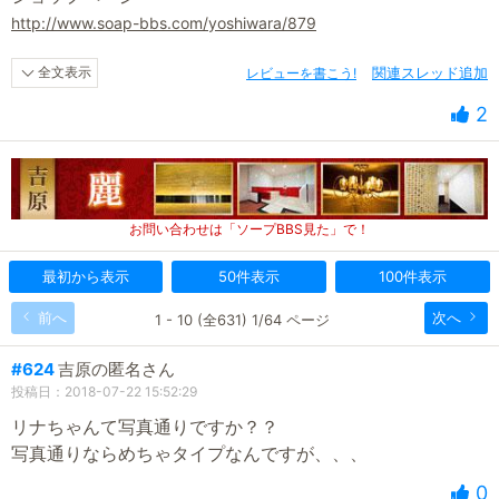
http://www.soap-bbs.com/yoshiwara/879
全文表示
レビューを書こう!
関連スレッド追加
2
お問い合わせは「ソープBBS見た」で！
最初から表示
50件表示
100件表示
前へ
次へ
1 - 10 (全631) 1/64 ページ
#624
吉原の匿名さん
投稿日：2018-07-22 15:52:29
リナちゃんて写真通りですか？？
写真通りならめちゃタイプなんですが、、、
0