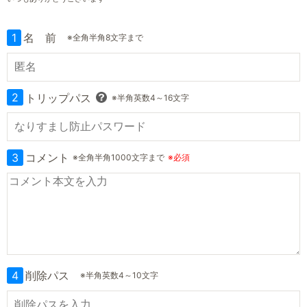
1
名 前
※全角半角8文字まで
2
トリップパス
※半角英数4～16文字
3
コメント
※全角半角1000文字まで
※必須
4
削除パス
※半角英数4～10文字