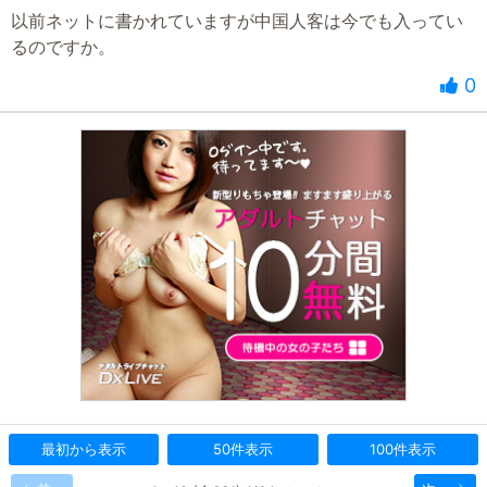
以前ネットに書かれていますが中国人客は今でも入ってい
るのですか。
0
最初から表示
50件表示
100件表示