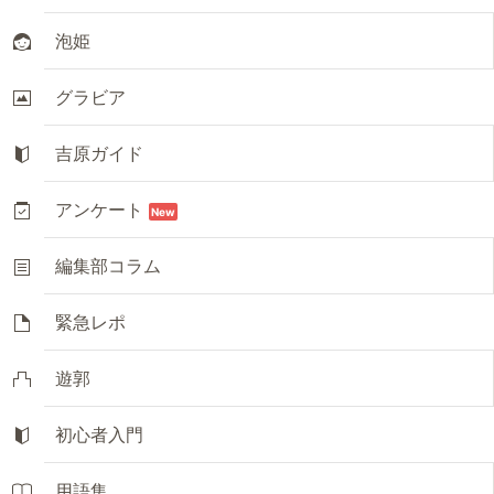
泡姫
グラビア
吉原ガイド
アンケート
New
編集部コラム
緊急レポ
遊郭
初心者入門
用語集