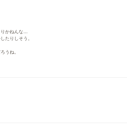
なりかねんな…
外したりしそう。
だろうね。