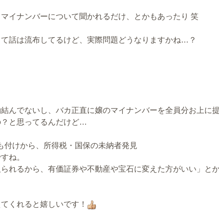
マイナンバーについて聞かれるだけ、とかもあったり 笑
って話は流布してるけど、実際問題どうなりますかね…？
約結んでないし、バカ正直に嬢のマイナンバーを全員分お上に
の？と思ってるんだけど…
ひも付けから、所得税・国保の未納者発見
ですね。
取られるから、有価証券や不動産や宝石に変えた方がいい」と
えてくれると嬉しいです！