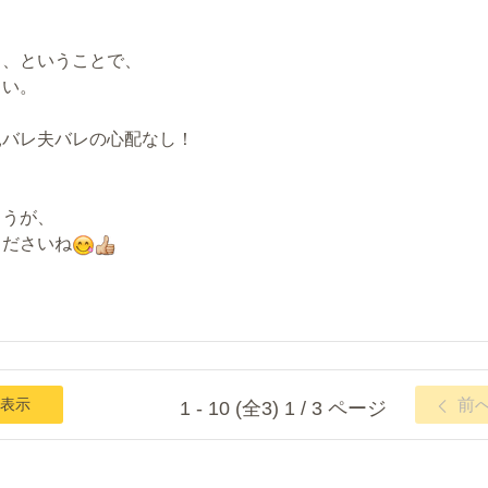
う、ということで、
しい。
親バレ夫バレの心配なし！
ょうが、
くださいね
表示
前
1 - 10 (全3) 1 / 3 ページ