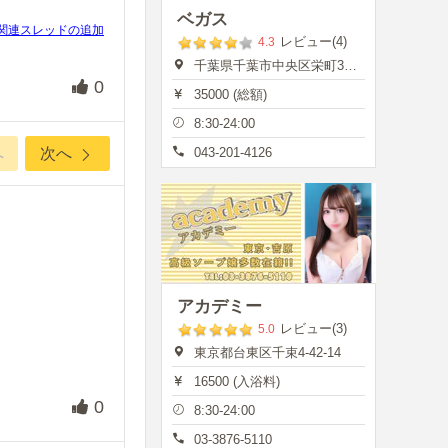
ベガス
関連スレッドの追加
レビュー(4)
4.3
千葉県千葉市中央区栄町35-7
0
35000 (総額)
8:30-24:00
へ
次へ
043-201-4126
アカデミー
レビュー(3)
5.0
東京都台東区千束4-42-14
16500 (入浴料)
0
8:30-24:00
03-3876-5110