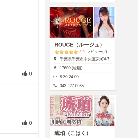
ROUGE（ルージュ）
レビュー(2)
5.0
千葉県千葉市中央区栄町4-7
17600 (総額)
0
8:30-24:00
043-227-0085
0
琥珀（こはく）