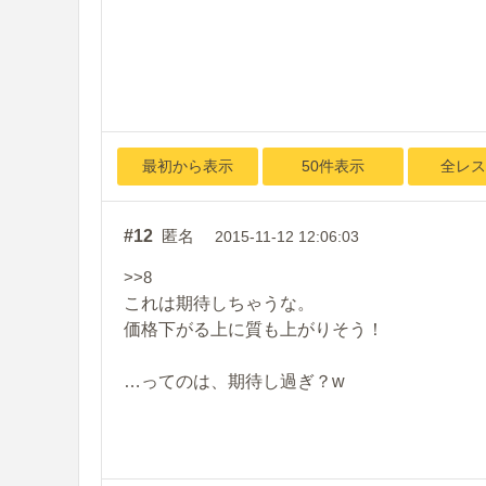
最初から表示
50件表示
全レス
#12
匿名
2015-11-12 12:06:03
>>8
これは期待しちゃうな。
価格下がる上に質も上がりそう！
…ってのは、期待し過ぎ？w