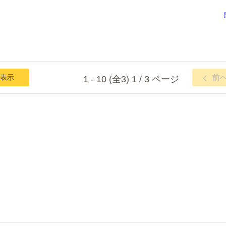
表示
前
1 - 10 (全3) 1 / 3 ページ