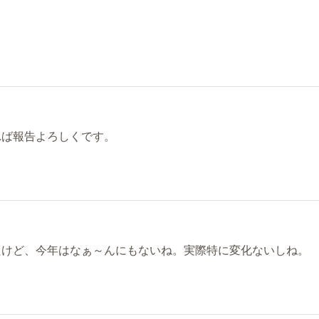
れば報告よろしくです。
たけど、今年はなぁ～んにもないね。実際特に変化ないしね。