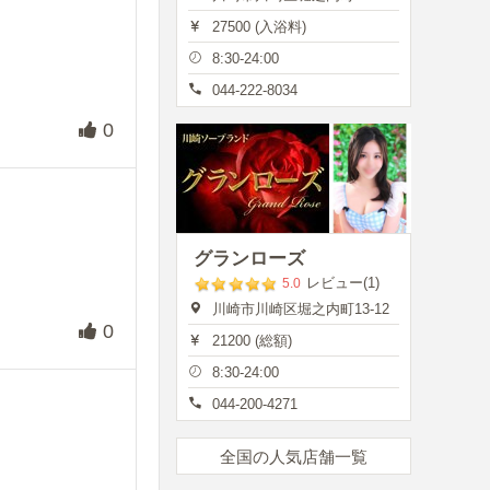
27500 (入浴料)
8:30-24:00
044-222-8034
0
グランローズ
レビュー(1)
5.0
川崎市川崎区堀之内町13-12
0
21200 (総額)
8:30-24:00
044-200-4271
全国の人気店舗一覧