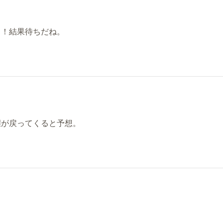
！！結果待ちだね。
嬢が戻ってくると予想。