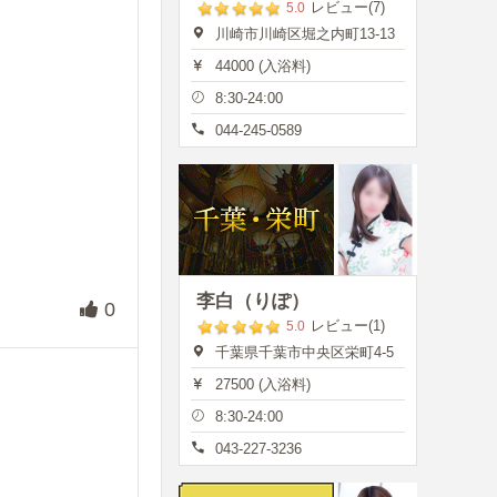
レビュー(7)
5.0
川崎市川崎区堀之内町13-13
44000 (入浴料)
8:30-24:00
044-245-0589
李白（りぽ）
0
レビュー(1)
5.0
千葉県千葉市中央区栄町4-5
27500 (入浴料)
8:30-24:00
043-227-3236