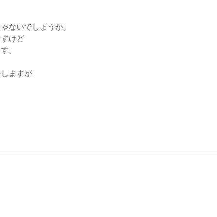
じゃないでしょうか。
ますけど
ます。
告しますが
。