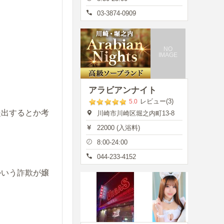
03-3874-0909
NO
IMAGE
アラビアンナイト
レビュー(3)
5.0
提出するとか考
川崎市川崎区堀之内町13-8
22000 (入浴料)
8:00-24:00
044-233-4152
かいう詐欺が嬢