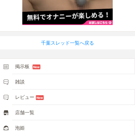
千葉スレッド一覧へ戻る
掲示板
New
雑談
レビュー
New
店舗一覧
泡姫