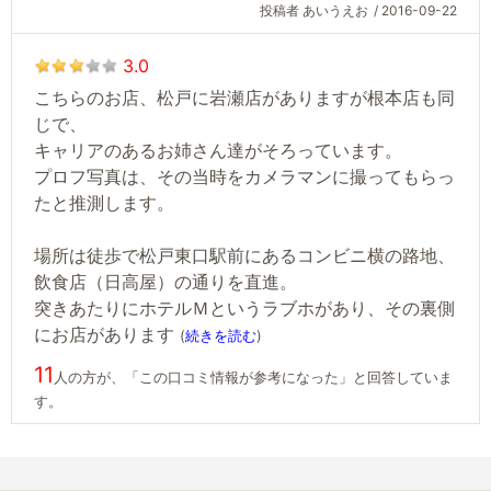
投稿者 あいうえお
/ 2016-09-22
3.0
こちらのお店、松戸に岩瀬店がありますが根本店も同
じで、
キャリアのあるお姉さん達がそろっています。
プロフ写真は、その当時をカメラマンに撮ってもらっ
たと推測します。
場所は徒歩で松戸東口駅前にあるコンビニ横の路地、
飲食店（日高屋）の通りを直進。
突きあたりにホテルＭというラブホがあり、その裏側
にお店があります
(
続きを読む
)
11
人の方が、「この口コミ情報が参考になった」と回答していま
す。