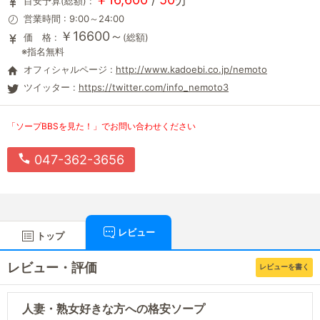
目安予算(総額) :
営業時間 : 9:00～24:00
￥16600～
価 格 :
(総額)
※指名無料
オフィシャルページ :
http://www.kadoebi.co.jp/nemoto
ツイッター :
https://twitter.com/info_nemoto3
「ソープBBSを見た！」でお問い合わせください
047-362-3656
レビュー
トップ
レビュー・評価
レビューを書く
人妻・熟女好きな方への格安ソープ