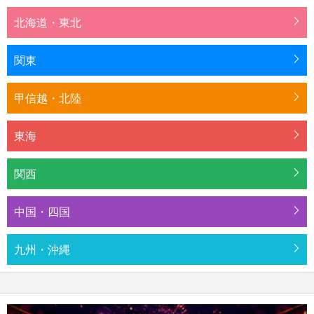
北海道・東北
関東
甲信越・北陸
東海
関西
中国・四国
九州・沖縄