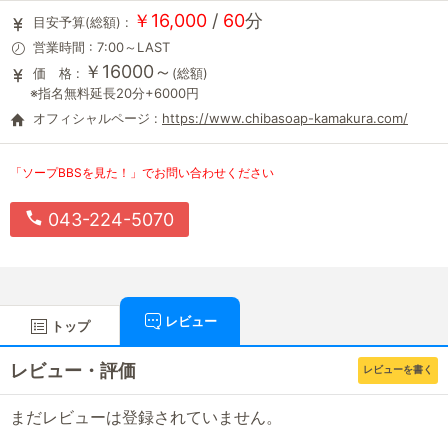
￥16,000
/
60
分
目安予算(総額) :
営業時間 : 7:00～LAST
￥16000～
価 格 :
(総額)
※指名無料延長20分+6000円
オフィシャルページ :
https://www.chibasoap-kamakura.com/
「ソープBBSを見た！」でお問い合わせください
043-224-5070
レビュー
トップ
レビュー・評価
レビューを書く
まだレビューは登録されていません。