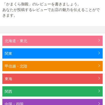
「かまくら御殿」のレビューを書きましょう。
あなたが投稿するレビューでお店の魅力を伝えることがで
きます。
北海道・東北
関東
甲信越・北陸
東海
関西
中国・四国