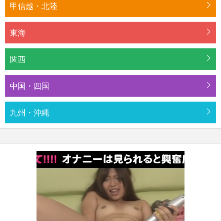
甲信越・北陸
東海
関西
中国・四国
九州・沖縄