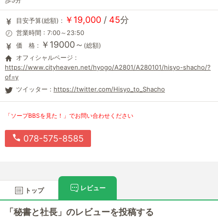
歩5分
￥19,000
/
45
分
目安予算(総額) :
営業時間 : 7:00～23:50
￥19000～
価 格 :
(総額)
オフィシャルページ :
https://www.cityheaven.net/hyogo/A2801/A280101/hisyo-shacho/?
of=y
ツイッター :
https://twitter.com/Hisyo_to_Shacho
「ソープBBSを見た！」でお問い合わせください
078-575-8585
レビュー
トップ
「秘書と社長」のレビューを投稿する