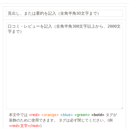
本文中では
<red>
<orange>
<blue>
<green>
<bold>
タグが
装飾のために使用できます。 タグは必ず閉じてください。(例
<red>文字</red>
)