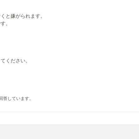
行くと嫌がられます。
です。
ってください。
回答しています。