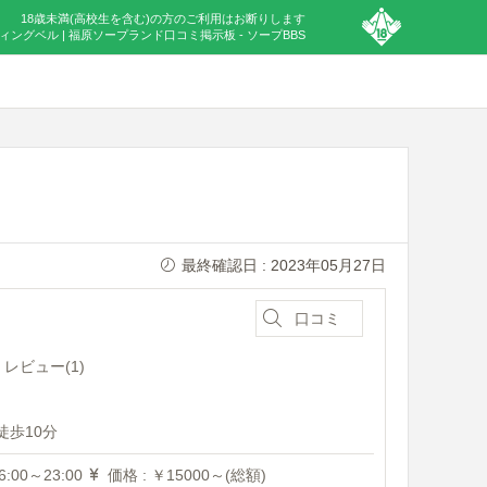
18歳未満(高校生を含む)の方のご利用はお断りします
ディングベル | 福原ソープランド口コミ掲示板 - ソープBBS
最終確認日 : 2023年05月27日
口コミ
レビュー(1)
歩10分
:00～23:00
価格 : ￥15000～(総額)