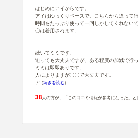
はじめにアイからです。
アイはゆっくりペースで、こちらから迫って
時間をたっぷり使って一回しかしてくれない
〇は着用されます。
続いてミミです。
迫っても大丈夫ですが、ある程度の加減で行
ミミは即即ありです。
人によりますが〇〇で大丈夫です。
ア
(
続きを読む
)
38
人の方が、「この口コミ情報が参考になった」と