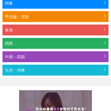
関東
甲信越・北陸
東海
関西
中国・四国
九州・沖縄