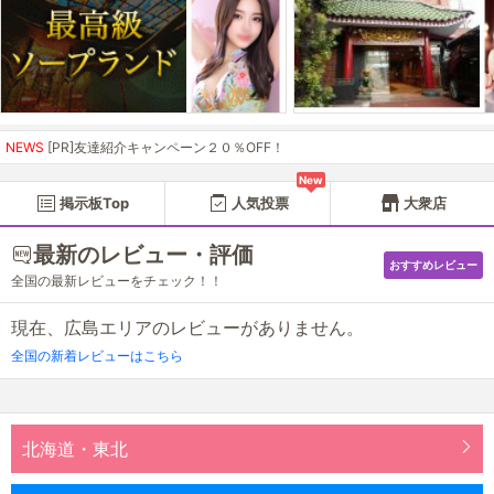
NEWS
[PR]友達紹介キャンペーン２０％OFF！
New
掲示板Top
人気投票
大衆店
最新のレビュー・評価
おすすめレビュー
全国の最新レビューをチェック！！
現在、広島エリアのレビューがありません。
全国の新着レビューはこちら
北海道・東北