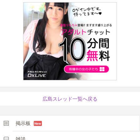
広島スレッド一覧へ戻る
掲示板
New
雑談