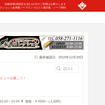
18歳未満(高校生を含む)の方のご利用はお断りします
レクション | 金津園ソープランド口コミ掲示板 - ソープBBS
最終確認日 : 2019年12月29日
口コミ
ビューを書こう！
0:00～24:00
価格 : ￥4500～(入浴料)