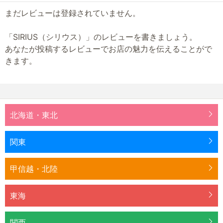
まだレビューは登録されていません。
「SIRIUS（シリウス）」のレビューを書きましょう。
あなたが投稿するレビューでお店の魅力を伝えることがで
きます。
北海道・東北
関東
甲信越・北陸
東海
関西