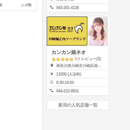
名
レポ数
043-201-4126
カンカン娘ネオ
レビュー(3)
5.0
神奈川県川崎市川崎区堀之内町13
13200 (入浴料)
8:30-24:00
044-222-8831
新潟の人気店舗一覧