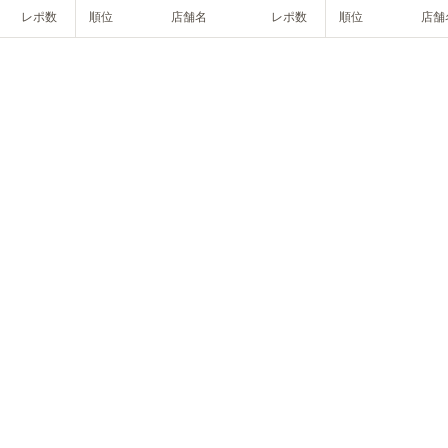
レポ数
順位
店舗名
レポ数
順位
店舗