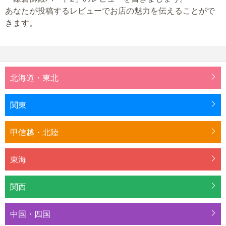
あなたが投稿するレビューでお店の魅力を伝えることがで
きます。
北海道・東北
関東
甲信越・北陸
東海
関西
中国・四国