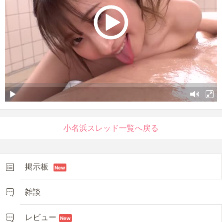
小名浜スレッド一覧へ戻る
掲示板
New
雑談
レビュー
New