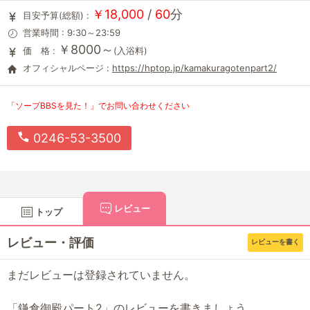
￥18,000
/
60
分
目安予算(総額) :
営業時間 : 9:30～23:59
￥8000～
価 格 :
(入浴料)
オフィシャルページ :
https://hptop.jp/kamakuragotenpart2/
「ソープBBSを見た！」でお問い合わせください
0246-53-3500
レビュー
トップ
レビュー・評価
レビューを書く
まだレビューは登録されていません。
「鎌倉御殿パート2」のレビューを書きましょう。