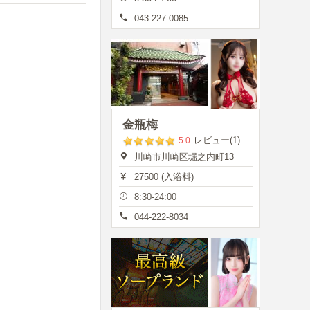
043-227-0085
金瓶梅
レビュー(1)
5.0
川崎市川崎区堀之内町13
27500 (入浴料)
8:30-24:00
044-222-8034