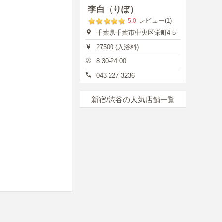
李白（りぽ）
レビュー(1)
5.0
千葉県千葉市中央区栄町4-5
27500 (入浴料)
8:30-24:00
043-227-3236
新宿/渋谷の人気店舗一覧