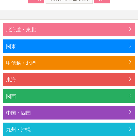
北海道・東北
関東
甲信越・北陸
東海
関西
中国・四国
九州・沖縄