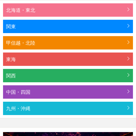
北海道・東北
関東
甲信越・北陸
東海
関西
中国・四国
九州・沖縄