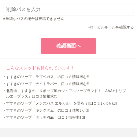
※単純なパスの場合は投稿できません
>ローカルルールを確認する
こんなスレッドも見られています！
・すすきのソープ「ラブベガス」の口コミ情報求む!!
・すすきのソープ「ナイトラバー」口コミ情報求む!!
・北海道・すすきの Ｋポップ風カジュアルソープランド！「AAA+トリプ
ルエープラス」口コミ情報求む!!
・すすきのソープ「メンズバス エルカル」を語ろう!!口コミレポもね!!
・すすきのソープ「キングダム」の口コミ体験レポ!!
・すすきのソープ「タッチPlus」口コミ情報求む!!