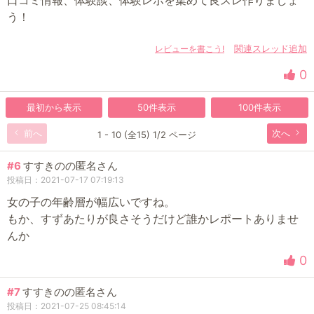
う！
レビューを書こう!
関連スレッド追加
0
最初から表示
50件表示
100件表示
前へ
次へ
1 - 10 (全15) 1/2 ページ
#6
すすきのの匿名さん
投稿日：2021-07-17 07:19:13
女の子の年齢層が幅広いですね。
もか、すずあたりが良さそうだけど誰かレポートありませ
んか
0
#7
すすきのの匿名さん
投稿日：2021-07-25 08:45:14