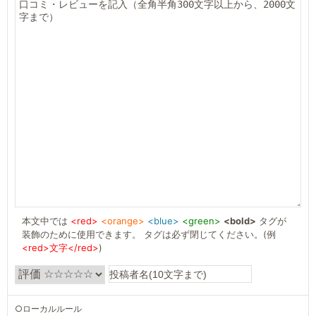
本文中では
<red>
<orange>
<blue>
<green>
<bold>
タグが
装飾のために使用できます。 タグは必ず閉じてください。(例
<red>文字</red>
)
○ローカルルール