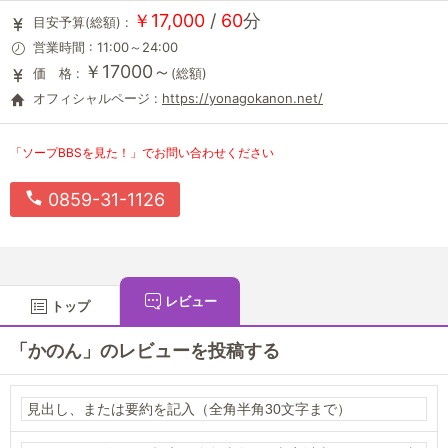
￥17,000
/
60
分
目安予算(総額) :
営業時間 : 11:00～24:00
￥17000～
価 格 :
(総額)
オフィシャルページ :
https://yonagokanon.net/
「ソープBBSを見た！」でお問い合わせください
0859-31-1126
レビュー
トップ
「かのん」のレビューを投稿する