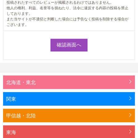
投稿されたすべてのレビューが掲載されるわけではありません。
他人の権利、利益、名誉等を損ねたり、法令に違反する内容の投稿を禁止
しております。
また当サイトが不適切と判断した場合には予告なく投稿を削除する場合が
ございます。
北海道・東北
関東
甲信越・北陸
東海