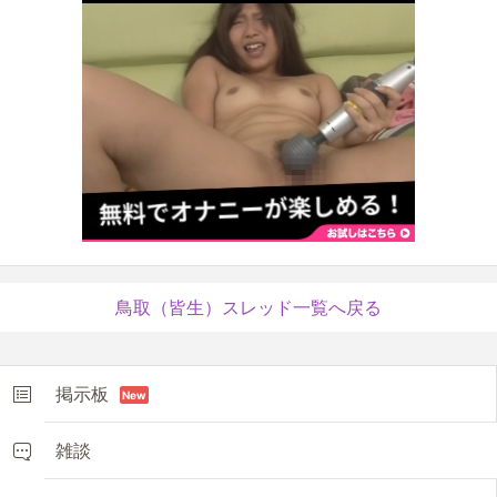
鳥取（皆生）スレッド一覧へ戻る
掲示板
New
雑談