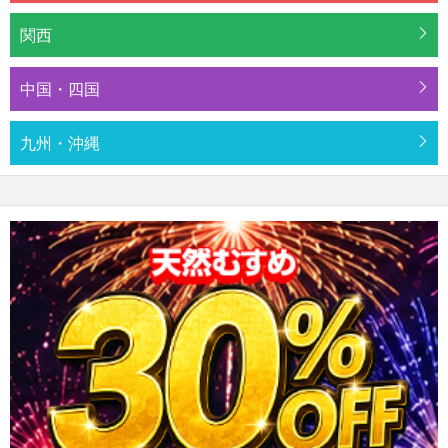
関西
中国・四国
九州・沖縄