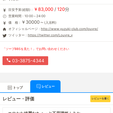
￥83,000
/
120
分
目安予算(総額) :
営業時間 : 10:00～24:00
￥30000～
価 格 :
(入浴料)
オフィシャルページ :
http://www.yuzuki-club.com/louvre/
ツイッター :
https://twitter.com/Louvre_y
「ソープBBSを見た！」でお問い合わせください
03-3875-4344
レビュー
トップ
レビュー・評価
レビューを書く