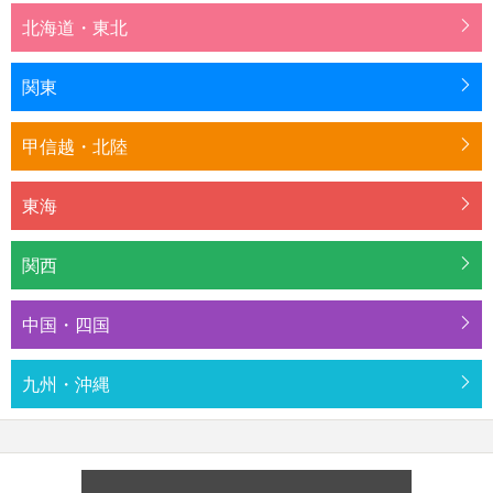
北海道・東北
関東
甲信越・北陸
東海
関西
中国・四国
九州・沖縄