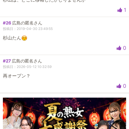
1
#26
広島の匿名さん
投稿日：2019-04-30 23:49:55
杉山たん
0
#27
広島の匿名さん
投稿日：2026-05-12 10:32:59
再オープン？
0