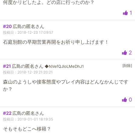
何度かリピしたよ。どの店に行ったのか？
1
#20
広島の匿名さん
投稿日：2018-12-23 17:09:57
石庭別館の早期営業再開をお祈り申し上げます！
2
#21
広島の匿名さん
[削除]
◆NVefQJloLMeDhJ1
投稿日：2018-12-29 21:20:21
森山のようしや接客態度やプレイ内容はどんなかんじです
か？
0
#22
広島の匿名さん
投稿日：2019-01-01 18:19:35
そもそもどこへ移籍？