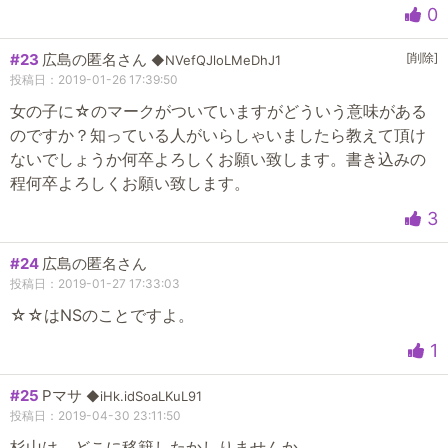
0
#23
広島の匿名さん
[削除]
◆NVefQJloLMeDhJ1
投稿日：2019-01-26 17:39:50
女の子に☆のマークがついていますがどういう意味がある
のですか？知っている人がいらしゃいましたら教えて頂け
ないでしょうか何卒よろしくお願い致します。書き込みの
程何卒よろしくお願い致します。
3
#24
広島の匿名さん
投稿日：2019-01-27 17:33:03
☆☆はNSのことですよ。
1
#25
Pマサ
◆iHk.idSoaLKuL91
投稿日：2019-04-30 23:11:50
杉山は、どこに移籍したかしりませんか