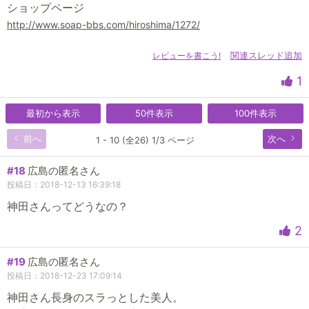
ショップページ
http://www.soap-bbs.com/hiroshima/1272/
レビューを書こう!
関連スレッド追加
1
最初から表示
50件表示
100件表示
前へ
次へ
1 - 10 (全26) 1/3 ページ
#18
広島の匿名さん
投稿日：2018-12-13 16:39:18
神田さんってどうなの？
2
#19
広島の匿名さん
投稿日：2018-12-23 17:09:14
神田さん長身のスラっとした美人。