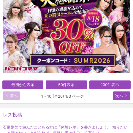
最初から表示
50件表示
100件表示
前へ
次へ
1 - 10 (全26) 1/3 ページ
レス投稿
石庭別館で遊んだことある方は「体験レポ」を書きましょう。 知りたい
こと聞きたいことがあれば、気軽に書き込みして下さい。