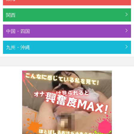
関西
中国・四国
九州・沖縄