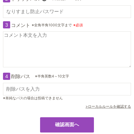
3
コメント
※全角半角1000文字まで
※必須
4
削除パス
※半角英数4～10文字
※単純なパスの場合は投稿できません
>ローカルルールを確認する