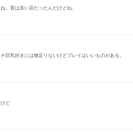
たね。昔は良い店だったんだけどね。
ムチ巨乳好きには物足りないけどプレイはいいものがある。
だけど