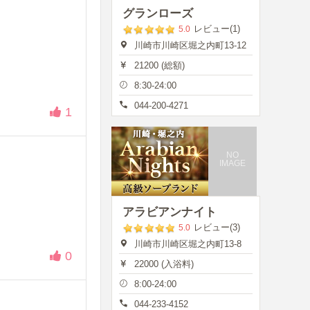
グランローズ
レビュー(1)
5.0
川崎市川崎区堀之内町13-12
21200 (総額)
8:30-24:00
044-200-4271
1
NO
IMAGE
アラビアンナイト
レビュー(3)
5.0
川崎市川崎区堀之内町13-8
0
22000 (入浴料)
8:00-24:00
044-233-4152