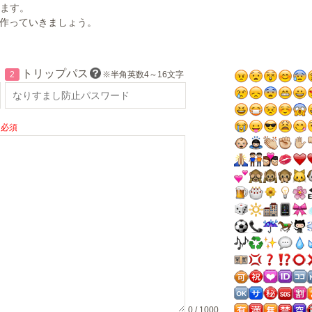
ます。
に作っていきましょう。
トリップパス
2
※半角英数4～16文字
必須
0 / 1000