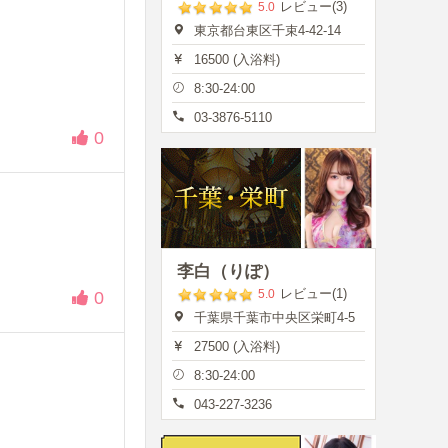
レビュー(3)
5.0
東京都台東区千束4-42-14
16500 (入浴料)
8:30-24:00
03-3876-5110
0
李白（りぽ）
レビュー(1)
5.0
0
千葉県千葉市中央区栄町4-5
27500 (入浴料)
8:30-24:00
043-227-3236