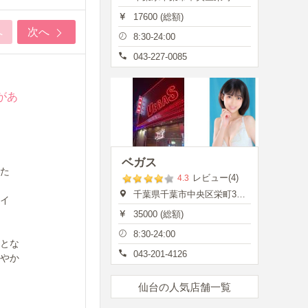
17600 (総額)
へ
次へ
8:30-24:00
043-227-0085
があ
ベガス
た
レビュー(4)
4.3
千葉県千葉市中央区栄町35-7
イ
35000 (総額)
8:30-24:00
とな
043-201-4126
やか
仙台の人気店舗一覧