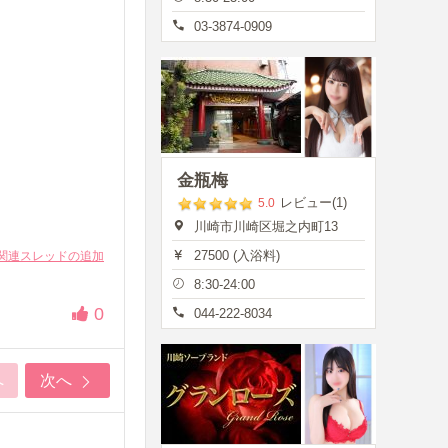
03-3874-0909
金瓶梅
レビュー(1)
5.0
川崎市川崎区堀之内町13
27500 (入浴料)
関連スレッドの追加
8:30-24:00
0
044-222-8034
へ
次へ