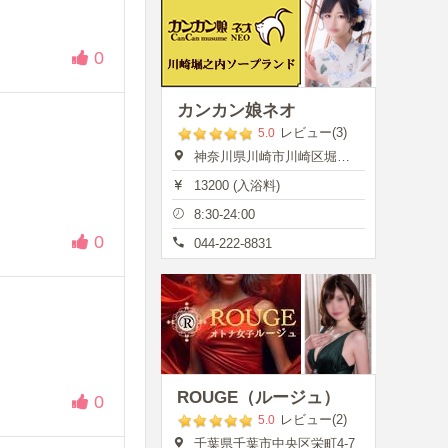
0
カンカン娘ネオ
レビュー(3)
5.0
神奈川県川崎市川崎区堀之内町13
13200 (入浴料)
8:30-24:00
0
044-222-8831
ROUGE（ルージュ）
0
レビュー(2)
5.0
千葉県千葉市中央区栄町4-7