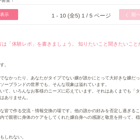
ー募集！
表示
前
1 - 10 (全5) 1 / 5 ページ
方は「体験レポ」を書きましょう。 知りたいこと聞きたいこと
す。
でなかったり、あなたがタイプでない嬢が誰かにとって大好きな嬢だっ
ソープランドの世界でも、そんな現象は溢れています。
いて、いろんなお客様のニーズに応えています。それはあくまでも「タ
はありません。
な皆で作る交流・情報交換の場です。他の誰かの好みを否定し過ぎるこ
内で親密に身体のケアをしてくれた嬢自身への感謝と敬意を持って、穏
もしれない。